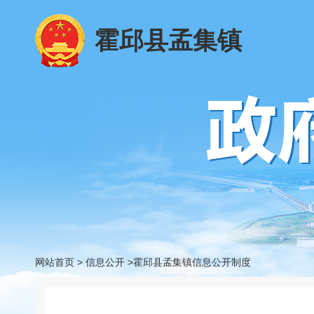
霍邱县孟集镇
网站首页
>
信息公开
>霍邱县孟集镇信息公开制度