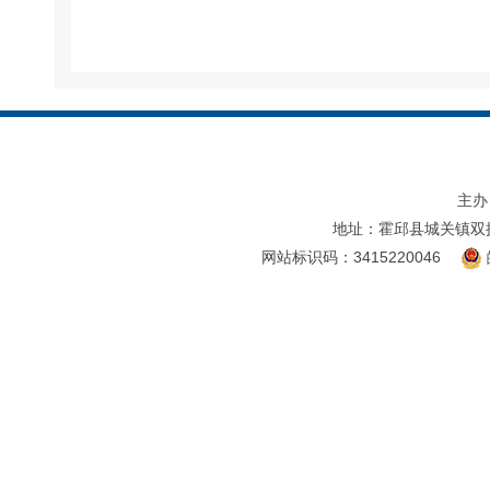
主办
地址：霍邱县城关镇双
网站标识码：3415220046