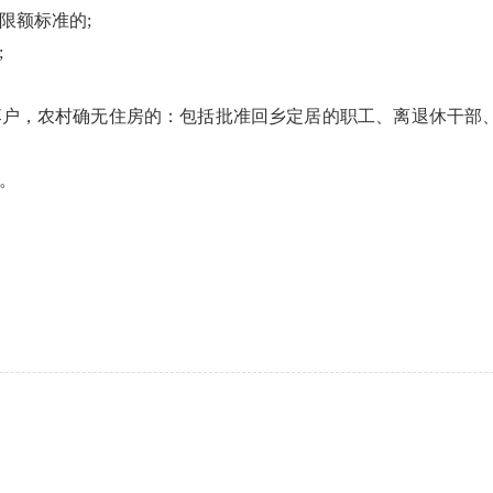
限额标准的;
;
籍落户，农村确无住房的：包括批准回乡定居的职工、离退休干部
件。