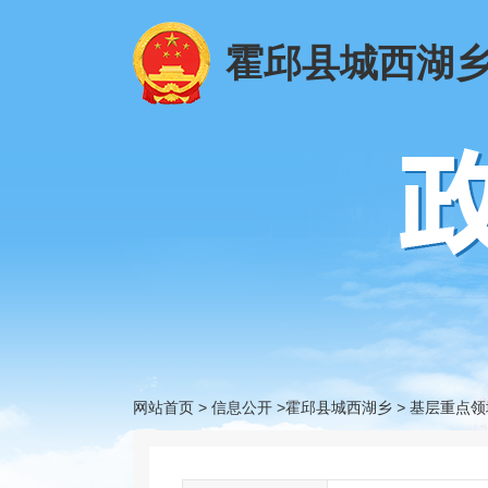
霍邱县城西湖
网站首页
>
信息公开
>霍邱县城西湖乡
>
基层重点领