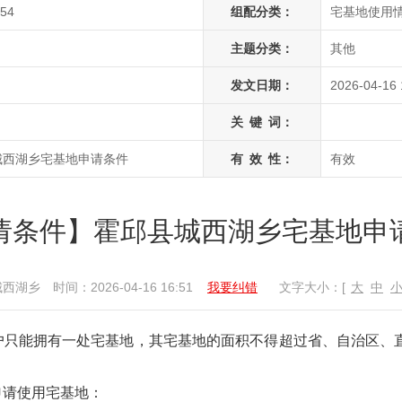
854
组配分类：
宅基地使用
主题分类：
其他
发文日期：
2026-04-16 
关
键
词：
城西湖乡宅基地申请条件
有
效
性：
有效
请条件】霍邱县城西湖乡宅基地申
城西湖乡
时间：2026-04-16 16:51
我要纠错
文字大小：[
大
中
户只能拥有一处宅基地，其宅基地的面积不得超过省、自治区、
申请使用宅基地：