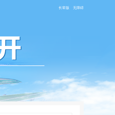
长辈版
无障碍