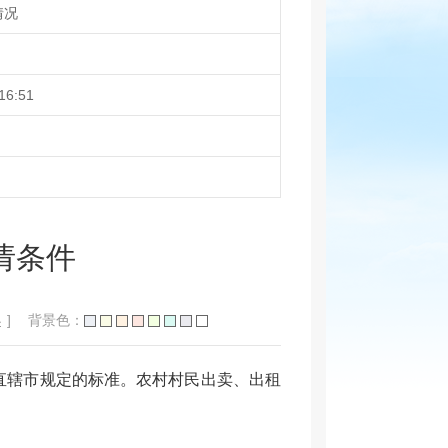
情况
16:51
请条件
小
]
背景色：
直辖市规定的标准。农村村民出卖、出租