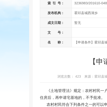
索
引
号：
3236983/201610-04
发布机构：
霍邱县城西湖乡
成文日期：
暂无
文 号：
名 称：
【申请条件】霍邱县
【申
浏览次数：
423
来源：霍邱县
《土地管理法》规定：农村村民一
住房后，再申请宅基地的，不予批准。
农村村民符合下列条件之一的可以