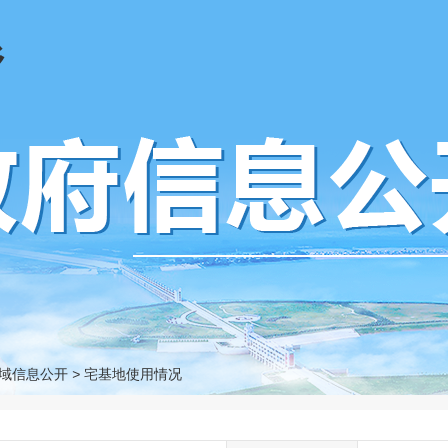
乡
域信息公开
>
宅基地使用情况