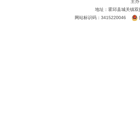
主办
地址：霍邱县城关镇双
网站标识码：3415220046