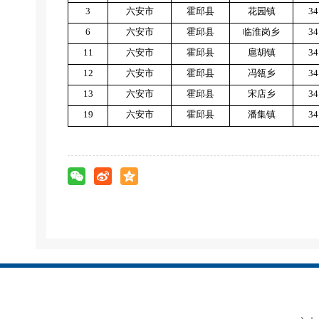
3
六安市
霍邱县
花园镇
34
6
六安市
霍邱县
临淮岗乡
34
11
六安市
霍邱县
扈胡镇
34
12
六安市
霍邱县
冯瓴乡
34
13
六安市
霍邱县
宋店乡
34
19
六安市
霍邱县
潘集镇
34