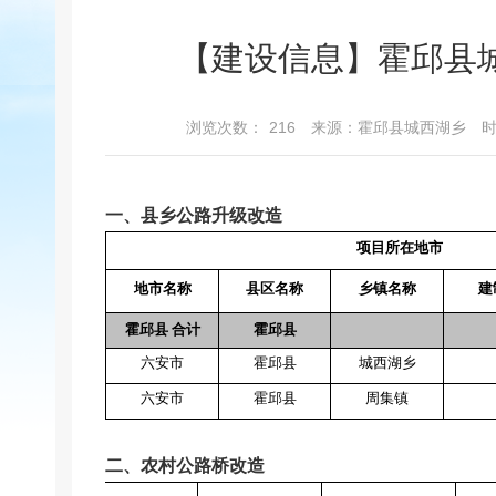
【建设信息】霍邱县城
浏览次数：
216
来源：霍邱县城西湖乡
时
一、县乡公路升级改造
项目所在地市
地市名称
县区名称
乡镇名称
建
霍邱县 合计
霍邱县
六安市
霍邱县
城西湖乡
六安市
霍邱县
周集镇
二、农村公路桥改造