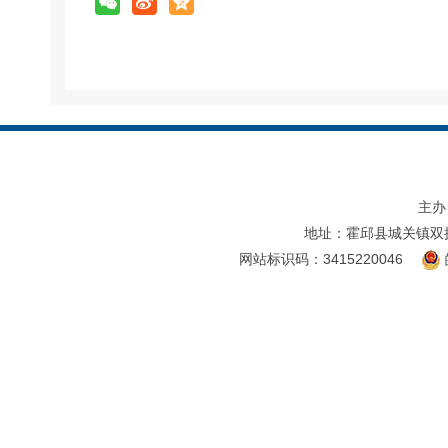
主办
地址：霍邱县城关镇双
网站标识码：3415220046