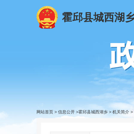
霍邱县城西湖
网站首页
>
信息公开
>霍邱县城西湖乡
>
机关简介
>