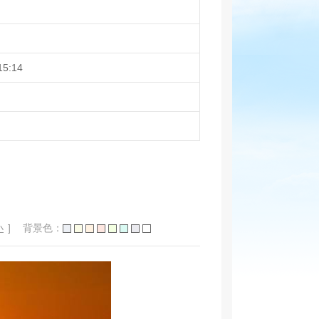
15:14
小
]
背景色：