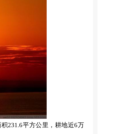
积231.6平方公里，耕地近6万