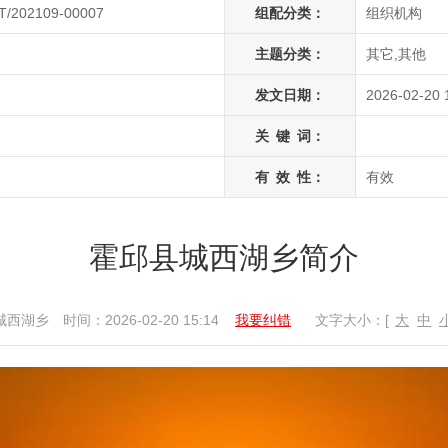
T/202109-00007
组配分类：
组织机构
主题分类：
其它,其他
发文日期：
2026-02-20 
关
键
词：
有
效
性：
有效
霍邱县城西湖乡简介
城西湖乡
时间：2026-02-20 15:14
我要纠错
文字大小：[
大
中