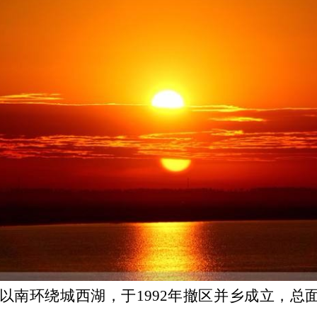
以南环绕城西湖，于
1992年撤区并乡成立，总面