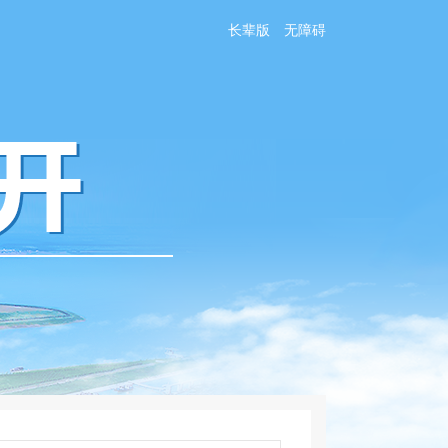
长辈版
无障碍