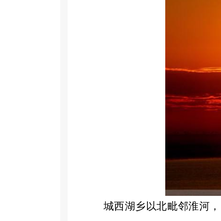
城西湖乡以北毗邻淮河，