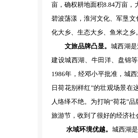
亩，确权耕地面积8.84万亩，大
碧波荡漾，淮河文化、军垦文
化大乡、生态大乡、鱼米之乡
文旅品牌凸显。
城西湖是
建设城西湖、牛田洋、盘锦等
1986年，经邓小平批准，
日荷花别样红”的壮观场景在
人络绎不绝。为打响“荷花”品
旅游节，收到了很好的经济社
水域环境优越。
城西湖