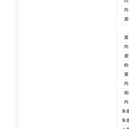
尚
尚
龚
冀
尚
龚
粉
冀
尚
裕
尚
朱
朱