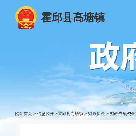
霍邱县高塘镇
网站首页
>
信息公开
>霍邱县高塘镇
>
财政资金
>
财政专项资金