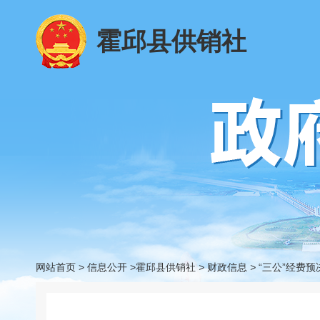
霍邱县供销社
网站首页
>
信息公开
>霍邱县供销社
>
财政信息
>
“三公”经费预