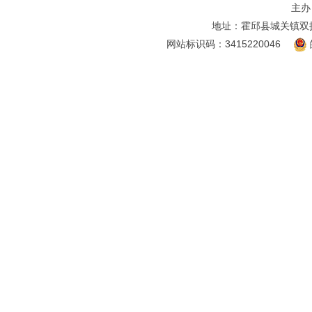
主办
地址：霍邱县城关镇双
网站标识码：3415220046