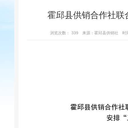
霍邱县供销合作社联合
浏览次数：
339
来源：霍邱县供销社
时间