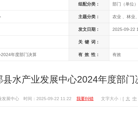
组配分类：
部门（单位
心
主题分类：
农业 、林业
发文日期：
2025-09-22 
关
键
词：
2024年度部门决算
有
效
性：
有效
邱县水产业发展中心2024年度部门
业发展中心
时间：2025-09-22 11:22
我要纠错
文字大小：[
大
中