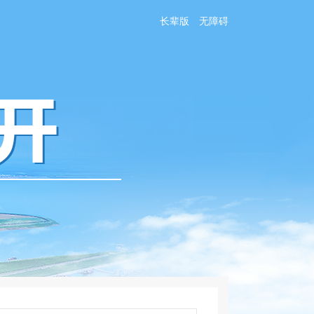
长辈版
无障碍