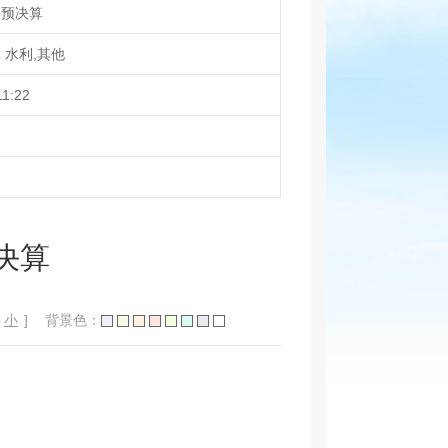
）预决算
、水利,其他
11:22
决算
小
]
背景色：