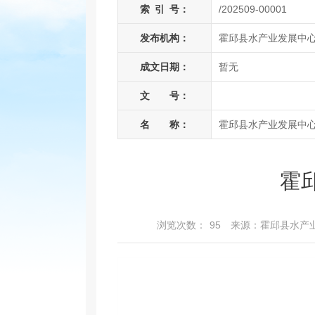
索
引
号：
/202509-00001
发布机构：
霍邱县水产业发展中
成文日期：
暂无
文 号：
名 称：
霍邱县水产业发展中心
霍
浏览次数：
95
来源：霍邱县水产