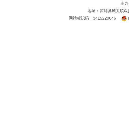
主办
地址：霍邱县城关镇双
网站标识码：3415220046