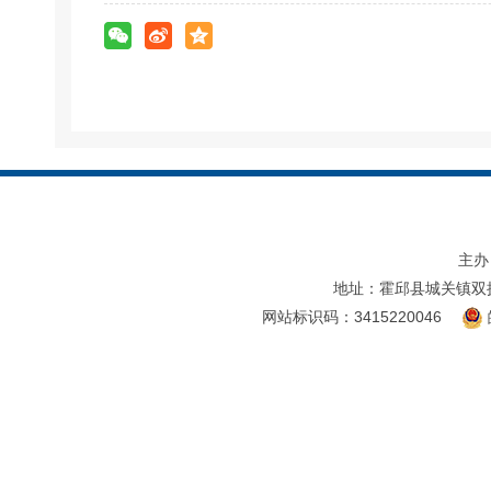
主办
地址：霍邱县城关镇双
网站标识码：3415220046