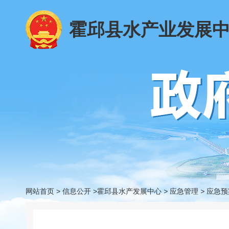
霍邱县水产业发展
网站首页
>
信息公开
>霍邱县水产发展中心
>
应急管理
>
应急预