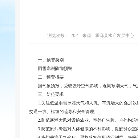
浏览次数：
202
来源：霍邱县水产发展中心
一、预警类别
雨雪寒潮防御预警
二、预警概要
据气象预报，受较强冷空气影响，近期寒潮天气，气
三、防范要求
1.关注低温雨雪冰冻天气和人流、车流增大的叠加
交通干线、枢纽的疏导和安全管理。
2.防范寒潮大风对设施农业、室外广告牌、户外构
3.防范剧烈降温对人体健康的不利影响，提醒群众
4.密切关注天气变化，严格落实值班值守制度，确