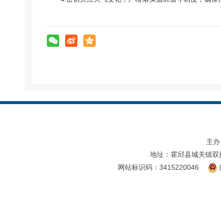
主办
地址：霍邱县城关镇双
网站标识码：3415220046