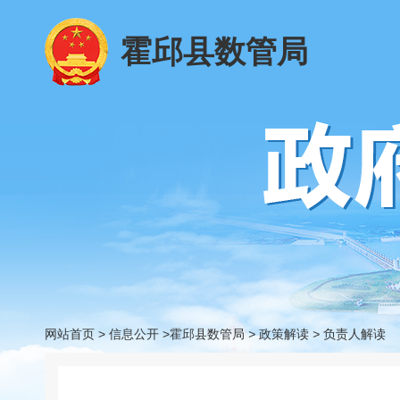
霍邱县数管局
网站首页
>
信息公开
>霍邱县数管局
>
政策解读
>
负责人解读