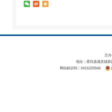
主办
地址：霍邱县城关镇双
网站标识码：3415220046