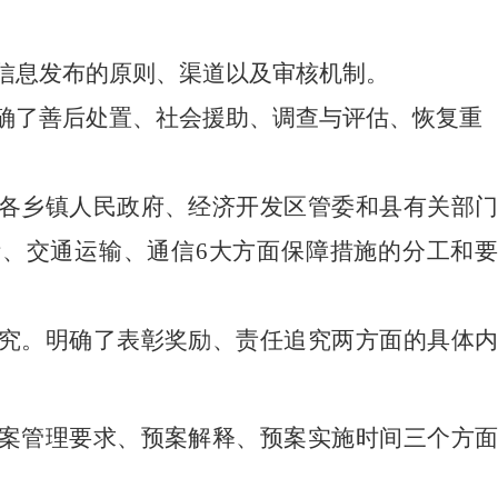
信息发布的原则、渠道以及审核机制。
确了善后处置、社会援助、调查与评估、恢复重
各乡镇人民政府、经济开发区管委和县有关部
活
、
交通运输
、
通信
6大方面
保障
措施的分工和
究。明确了
表彰奖励
、责任追究两方面的具体
案管理要求、预案解释、预案实施时间三个方面