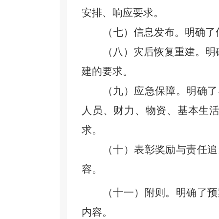
安排、响应要求。
（七）信息发布。明确了
（八）灾后恢复重建。明
建的要求。
（九）应急保障。明确了
人员
、
财力
、
物资
、
基本生
求。
（十）表彰奖励与责任追
容。
（十一）附则。明确了预
内容。