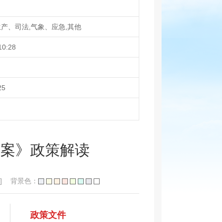
产、司法,气象、应急,其他
10:28
25
预案》政策解读
]
背景色：
政策文件