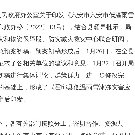
安市人民政府办公室关于印发《六安市六安市低温雨雪
政办秘〔2022〕13号），结合县领导批示，局
灾和物资保障股、防灾减灾救灾中心联合研阅，
急预案初稿。预案初稿形成后，1月26日，在全县
征求了各相关单位的建议和意见。1月27日召开局
初稿进行集体讨论，群策群力，进一步修改完
的基础上，形成了《霍邱县低温雨雪冰冻灾害应
定后印发。
下，各有关部门按照分工
，
密切合作、资源共