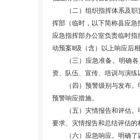
（二）组织指挥体系及职
挥部（临时，以下简称县应急
应急指挥部办公室负责临时指
动预案
Ⅱ级（含）以上响应后
（三）应急准备。明确各
资
、
队伍
、
宣传、培训与演练
（四）预警级别与发布。
预警响应措施。
（五）灾情报告和评估。
要求
、
灾情报告和总结评估
的
（六）应急响应。明确了