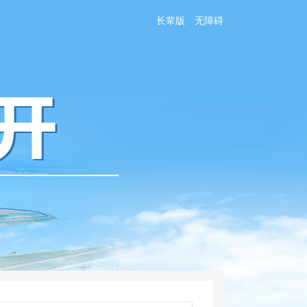
长辈版
无障碍