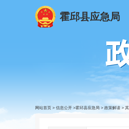
霍邱县应急局
网站首页
>
信息公开
>霍邱县应急局
>
政策解读
>
其