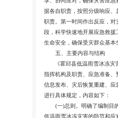
享、协同应对，确保灾害应急
据各自职责，按照分级响应、
职责
。
第一时间作出反应，对
段，科学快速地开展应急救援
生命安全
，
确保受灾群众基本
五、主要内容与结构
《霍邱县低温雨雪冰冻灾
指挥机构及职责、应急准备、
信息发布、灾后恢复重建、应
进行具体规定，内容如下：
(一)总则。明确了编制
低温雨雪冰冻灾害的防范和应