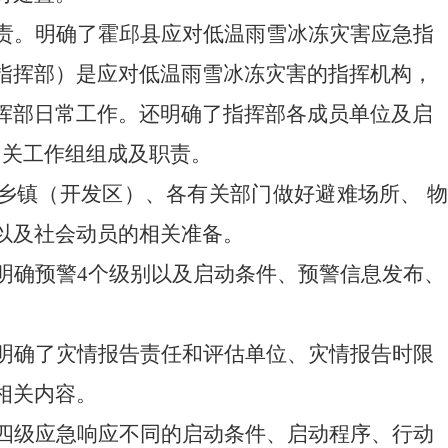
责。明确了霍邱县应对低温雨雪冰冻灾害应急指
指挥部）是应对低温雨雪冰冻灾害的指挥机构，
挥部日常工作。还明确了指挥部各成员单位及启
相关工作组组成及职责。
乡镇（开发区）、各有关部门做好避难场所、
以及
社会动员
的相关准备。
明确预警
4个级别以及启动条件、预警信息发布、
明确了灾情报告责任和评估单位、
灾情报告时限
相关内容。
四级应急响应不同的启动条件、启动程序、行动