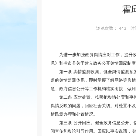
霍
浏览次数：
443
时间
为进一步加强政务舆情应对工作，提升
见》和省市县关于建立政务公开舆情回应制度
第一条
舆情监测收集。健全舆情监测预
盖的舆情监测体系，即时掌握了解网络等舆情
急、政府信息公开等工作机构核实衔接，做到
第二条
应对处置。按照把舆情处置和事
舆情反映的问题，回应社会关切。对处置不及
情民意办理和处置情况。
第三条
公开回应。健全政务信息公开、
闻宣传和舆论引导作用。回应以事实说话，实