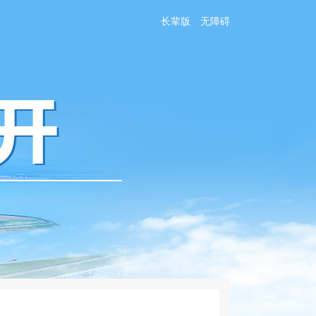
长辈版
无障碍