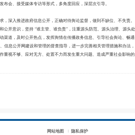
发布会、接受媒体专访等形式，多角度回应，深层次引导。
求，深入推进政府信息公开，正确对待舆论监督，做到不缺位、不失责。
和公开意识，坚持
“谁主管、谁负责”，注重源头防范、源头治理、源头
动渠道，及时公开热点，发挥舆情在传播政务信息、引导社会舆论、畅通
、信息公开网建设和管理的督查指导，进一步完善相关管理措施和办法
作重视不够、应对无方、处置不力而发生重大问题、造成严重社会影响的
网站地图
隐私保护