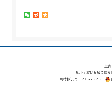
主办
地址：霍邱县城关镇双
网站标识码：3415220046