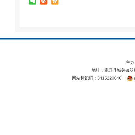
主办
地址：霍邱县城关镇双
网站标识码：3415220046