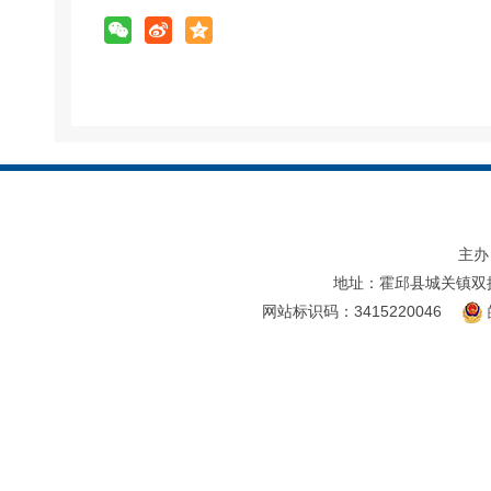
主办
地址：霍邱县城关镇双
网站标识码：3415220046