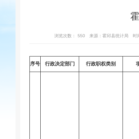
浏览次数：
550
来源：霍邱县统计局
时间
序号
行政决定部门
行政职权类别