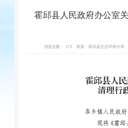
霍邱县人民政府办公室
浏览次数：
172
来源：霍邱县生态环境分局