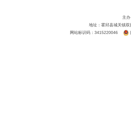
主办
地址：霍邱县城关镇双
网站标识码：3415220046