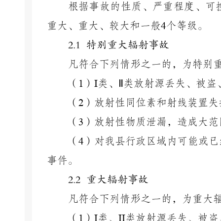
根据事故的性质、严重程度、可
重大、重大、较大和一般
4
个等级。
2.1 特别重大辐射事故
凡符合下列情形之一的，为特别
（
1
）
I
类、
Ⅱ
类放射源丢失、被盗
（
2
）放射性同位素和射线装置失
（
3
）放射性物质泄漏，造成大范
（
4
）对我县行政区域内可能或已
事件。
2.2 重大辐射事故
凡符合下列情形之一的，为重大
（
1
）
I
类、
II
类放射源丢失、被盗