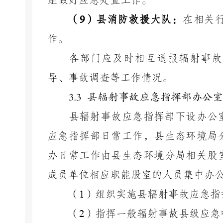
组做好应急处置工作。
（
9
）县消防救援大队：
在相关
作。
各部门应及时相互通报辐射事故
导、事故调查等工作情况。
3.3 县辐射事故应急指挥部办公室
县辐射事故应急指挥部下设办公
应急指挥部日常工作，县生态环境局
办日常工作由县生态环境分局相关股
成员单位相应职能股室的人员集中办
（
1
）组织实施县辐射事故应急指
（
2
）指挥一般辐射事故县级应急