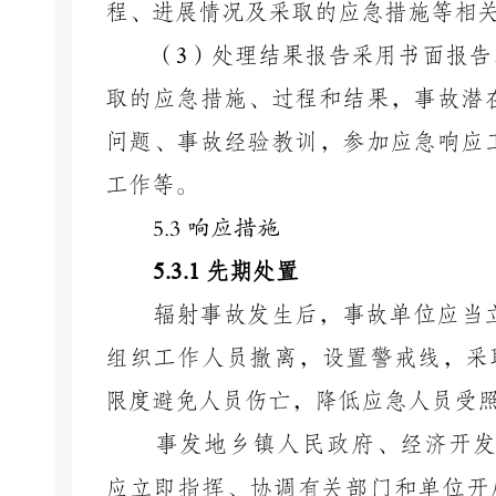
程、进展情况及采取的应急措施等相
（
3
）
处理结果报告采用书面报告
取的应急措施、过程和结果，事故潜
问题、事故经验教训，参加应急响应
工作等。
5.
3 响应措施
5.3.1
先期处置
辐射事故发生后，事故单位应当
组织工作人员撤离，设置警戒线
，采
限度避免人员伤亡，降低应急人员受
事发地乡镇人民政府、经济开
应立即指挥、协调有关部门和单位
开