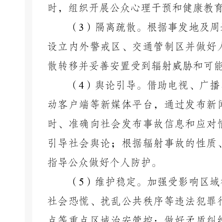
时，组织开展公众心理干预和健康教
（
3
）隔离疏散。根据事发地及周
设立内外警戒区、交通管制区并做好
散转移并妥善安置受到辐射威胁和可
（
4
）舆论引导。借助电视、广播
动客户端等新媒体平台，通过发布新
时、准确向社会发布事故信息和应对
引导社会舆论；根据辐射事故的性质
指导公众做好个人防护。
（
5
）维护稳定。加强受影响区域
社会恐慌、扰乱公共秩序等违法犯罪
点等重点区域治安管控；做好矛盾纠