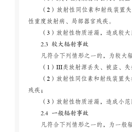
（
2
）放射性同位素和射线装置失
性重度放射病、局部器官残疾。
（
3
）放射性物质泄漏，造成较大
2.3 较大辐射事故
凡符合下列情形之一的，为较大
（
1
）
III
类放射源丢失、被盗、失
（
2
）放射性同位素和射线装置失
残疾；
（
3
）放射性物质泄漏，造成小范
2.4 一般辐射事故
凡符合下列情形之一的，为一般