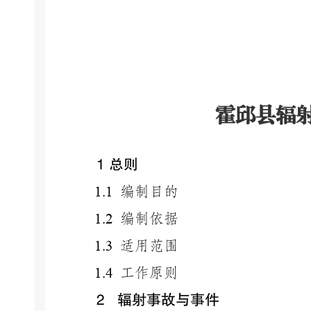
霍邱县辐
1
总则
1.1
编制目的
1.2
编制依据
1.3
适用范围
1.4
工作原则
2
辐射事故与事件