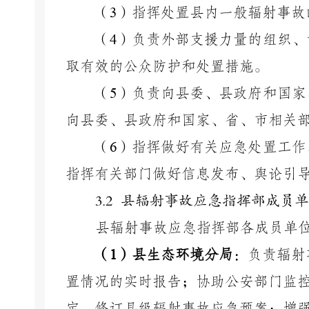
（
3
）指挥处置县内一般辐射事故
（
4
）负责外部支援力量的组织、
取有效的公众防护和处置措施。
（
5
）负责向县委、县政府和国家
向县委、县政府和国家、省、市相关
（
6
）指挥做好有关应急处置工作
指挥有关部门做好信息发布、舆论引
3.2 县辐射事故应急指挥部成员
县辐射事故应急指挥部各成员单
（
1
）县生态环境分局
：负责辐射
置情况的实时报告；协助公安部门监
定、修订县级辐射事故应急预案；增