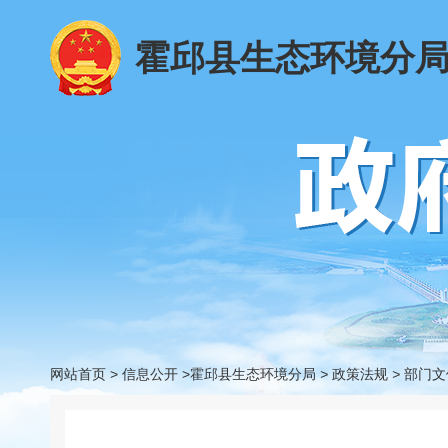
霍邱县生态环境分
网站首页
>
信息公开
>霍邱县生态环境分局
>
政策法规
>
部门文