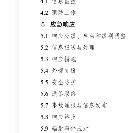
4.1
信息监控
4.2
预防工作
5
应急响应
5.1
响应分级、启动和级别调整
5.2
信息报送与处理
5.3
响应措施
5.4
外部支援
5.5
安全防护
5.6
通信联络
5.7
事故通报与信息发布
5.8
响应终止
5.9
辐射事件应对