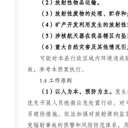
（
2
）放射性物品运输。
（
3
）放射性废物的处理、贮存和
（
4
）矿产开发利用发生的放射性
（
5
）涉核航天器在我县辖区内坠
（
6
）重大自然灾害及其他情况引
可能对本县行政区域内环境造成
故，参考本预案执行。
1.4 工作原则
（
1
）以人为本，预防为主。
发生
优先开展人员抢救应急处置行动。对
员避险措施。依法加强对放射源的监
发辐射事故的预警和风险防范体系，