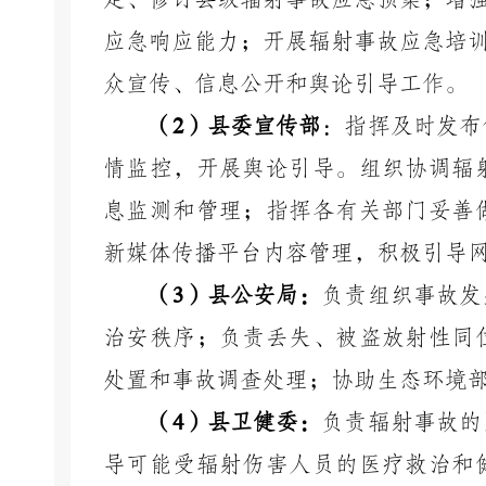
应急响应能力；开展辐射事故应急培
众宣传、信息公开和舆论引导工作。
（
2
）县委宣传部
：指挥及时发布
情监控，开展舆论引导。组织协调辐
息监测和管理；指挥各有关部门妥善
新媒体传播平台内容管理，积极引导
（
3
）县公安局：
负责组织事故发
治安秩序；负责丢失、被盗放射性同
处置和事故调查处理；协助生态环境
（
4
）县卫健委：
负责辐射事故的
导可能受辐射伤害人员的医疗救治和