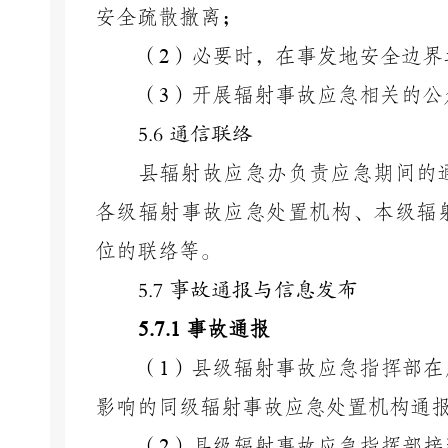
安全疏散撤离；
（
2
）必要时，在事发地安全边界
（
3
）开展辐射事故应急相关的公
5.6 通信联络
县辐射故应急办负责应急期间的
各级辐射事故应急处置机构、本级辐
位的联络等。
5.
7 事故通报与信息发布
5.
7
.1
事故通报
（
1
）县级辐射事故应急指挥部在
影响的同级辐射事故应急处置机构通
（
2
）县级辐射事故应急指挥部接