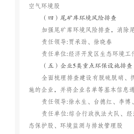
空气环境股
（四）尾矿库环境风险排查
加强尾矿库环境风险排查，消除
责任领导
:
贾承劲、徐晓春
责任单位
:
经济开发区生态环境工
（五）企业
5
类重点环保设施排查
全面梳理排查建设有脱硫脱硝、
施的企业，并将企业名单等基本信息
责任领导
:
徐永生、台德红、李博
责任单位
:
综合行政执法大队、经
态保护股、环境监测与排放管理股