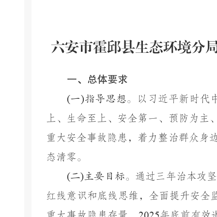
六安市霍邱县生态环境分
一、总体要求
(
一
)
指导思想。
以习近平新时代
上、生命至上、安全第一、预防为主
重大安全事故隐患，着力整治群众身
态清零。
(
二
)
主要目标。
通过三年治本攻
红线意识和底线思维，全面提升安全
重大事故隐患存量，
2025
年底前有效