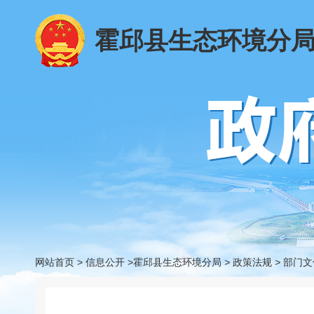
霍邱县生态环境分
网站首页
>
信息公开
>霍邱县生态环境分局
>
政策法规
>
部门文