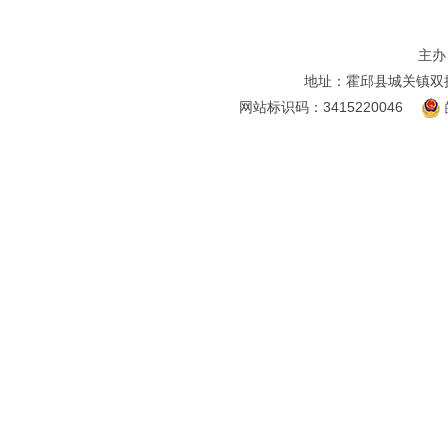
主办
地址：霍邱县城关镇双
网站标识码：3415220046