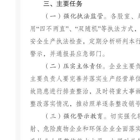
三、主要任务
（一）强化执法监管。
各股室、
用
“
四不两直
”
、
“
双随机
”
等执法方式
安全生产执法检查，定期分析研判本
警示，并通报县应急部门。
（二）压实主体责任。
企业主要
主要负责人要完善并落实生产经营单
故隐患进行排查整治，及时将重大事
整改落实情况，推动照单逐条整改销
（三）强化警示教育。
切实强化
射、危险废物企业和环保企业全面落