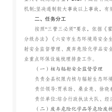
机制
;
坚决遏制较大事故以上事故，有
二、任务分工
按照
“
三管三必须
”
要求，依据《
分级办法》《六安市生态环境局安全
射安全监督管理、废弃危险化学品安
业重点环保设施梳理排查工作。
（一）核与辐射安全监督管理
负责全县权限内核与辐射生态环
责任领导
:
贾承劲、桑业亮、徐晓
责任单位
:
综合行政执法大队、经
（二）废弃危险化学品等危险废