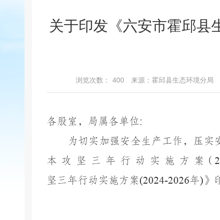
关于印发《六安市霍邱县
浏览次数：
400
来源：霍邱县生态环境分局
各股室，局属各单位
:
为切实加强安全生
产工作，压实
本 攻 坚 三 年 行 动 实 施 方 案（
坚三年行动实施方案
(2024-2026
年
)
》