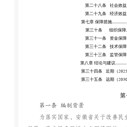
第二十八条
社会效益
第二十九条
经济效益
第七章
保障措施
.............
第三十条
组织保障
第三十一条
资金保障
第三十二条
技术保障
第三十三条
监管保障
第八章
结论与建议
..........
第三十四条
近期（
202
第三十五条
远期（
203
第
第一条
编制背景
为落实国家、安徽省关于改善民