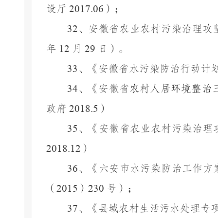
设厅
2017.06
）；
32
、安徽省农业农村污染治理攻
年
12
月
29
日）。
33
、《安徽省水污染防治行动计
34
、《安徽省
农村人居环境整治
政府
2018.5
）
35
、《安徽省农业农村污染治理
2018.12
）
36
、《六安市水污染防治工作方
（
2015
）
230
号）；
37
、《县域农村生活污水处理专