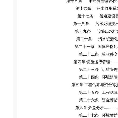
第十五条
未开展治理农村
第十六条
污水收集系
第十七条
管道建设
第十八条
污水处理技
第十九条
设施出水排
第二十条
污水资源化
第二十一条
固体废物处
第二十二条
验收移交
第四章
设施运行管理
.......
第二十三条
运维管理
第二十四条
环境监管
第五章
工程估算与资金筹
第二十五条
工程估算
第二十六条
资金筹措
第六章
效益分析
.............
第二十七条
环境效益