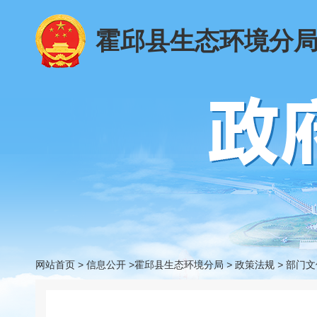
霍邱县生态环境分
网站首页
>
信息公开
>霍邱县生态环境分局
>
政策法规
>
部门文