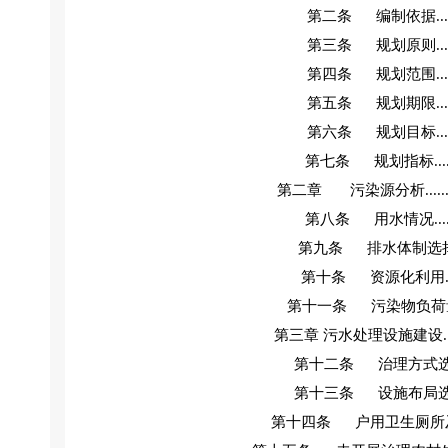
第二条
编制依据
...
第三条
规划原则
...
第四条
规划范围
...
第五条
规划期限
...
第六条
规划目标
...
第七条
规划指标
...
第二章
污染源分析
.....
第八条
用水情况
...
第九条
排水体制选
第十条
资源化利用
第十一条
污染物负荷
第三章
污水处理设施建设
.
第十二条
治理方式
第十三条
设施布局
第十四条
户用卫生厕所