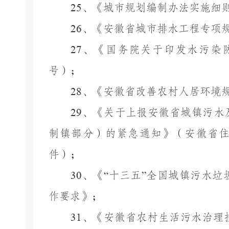
25
、《城市规划编制办法实施细
26
、《安徽省城市排水工程专项
27
、《国务院关于印发水污染
号）；
28
、《安徽省改善农村人居环境
29
、《关于上报安徽省城镇污水
制镇部分）的紧急通知》（安徽省
件）；
30
、《
“
十三五
”
全国城镇污水垃
作要求》；
31
、《安徽省农村生活污水治理