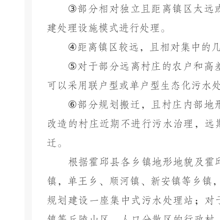
③
部分相对独立且距离镇区太远
建处理设施模式进行处理。
④
距离镇区较远，且相对集中的
⑤
对于部分远离村庄的农户和高
可以采用联户型或单户型生态化污水
⑥
部分规划搬迁，且村庄内部地
改造的村庄近期不进行污水治理，远
迁。
根据霍邱县各乡镇地形地貌及霍
镇，单王乡、顺河镇、新安镇等乡镇
规划建设一座集中式污水处理站；对
镇等丘陵山区，人口分散区的行政村