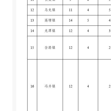
12
乌龙镇
11
4
5
13
高塘镇
14
5
4
14
龙潭镇
12
4
3
15
岔路镇
12
4
2
16
冯井镇
12
4
2