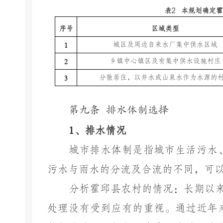
表
2
本规划确定
序号
区域类型
城区及周边自来水厂集中供水区域
1
乡镇中心镇区及有集中供水设施村庄
2
分散居住，以井水或山泉水作为水源的
3
第九条
排水体制选择
1
、排水情况
城市排水体制是指城市生活污水
污水与雨水的分流及合流的不同，可
分析霍邱县农村的情况：长期以
处理没有受到应有的重视。通过近年