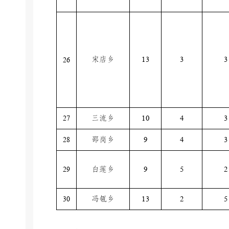
宋店乡
13
3
3
26
27
三流乡
10
4
3
28
邵岗乡
9
4
3
29
白莲乡
9
5
2
30
冯瓴乡
13
2
5