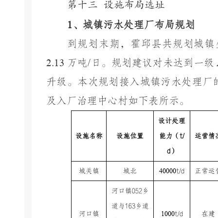
第十三
设施布局选址
1
、城镇污水处理厂布局规划
到规划末期，霍邱县共规划城镇
2.13
万吨
/
日。规划建议对未达到一级
升级。本次规划接入城镇污水处理厂
及入厂治理中心村如下表所示。
设计处理
设施名称
设施位置
能力（
t/
运营情
d
）
40000
城关镇
城北
t/d
正常运
河口镇
052
乡
道与
163
乡道
1000
河口镇
t/d
在建