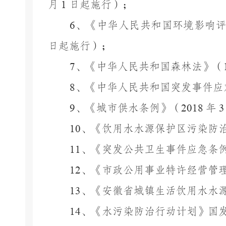
月
1
日起施行）；
6
、《中华人民共和国环境影响
日起施行）；
7
、《中华人民共和国森林法》（
8
、《中华人民共和国突发事件应
9
、《城市供水条例》（
2018
年
10
、《饮用水水源保护区污染防
11
、《突发公共卫生事件应急条
12
、《市政公用事业特许经营管
13
、《安徽省城镇生活饮用水水
14
、《水污染防治行动计划》国