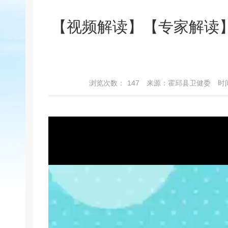
【视频解读】【专家解读】
浏览次数：
147
来源：霍邱县卫健委
时间