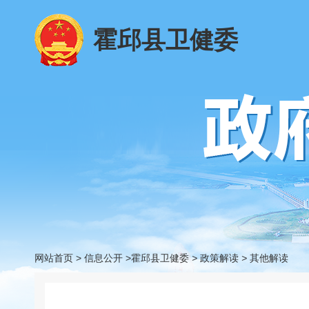
霍邱县卫健委
网站首页
>
信息公开
>霍邱县卫健委
>
政策解读
>
其他解读