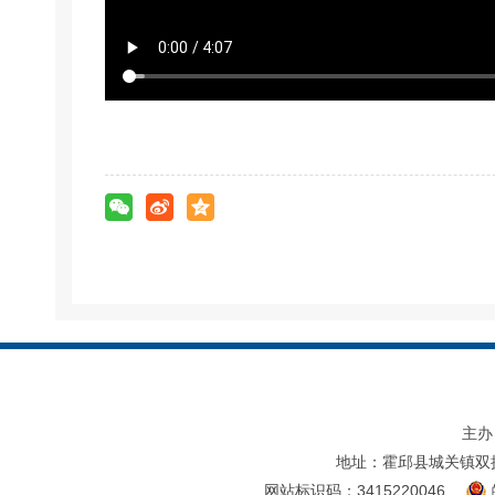
主办
地址：霍邱县城关镇双
网站标识码：3415220046