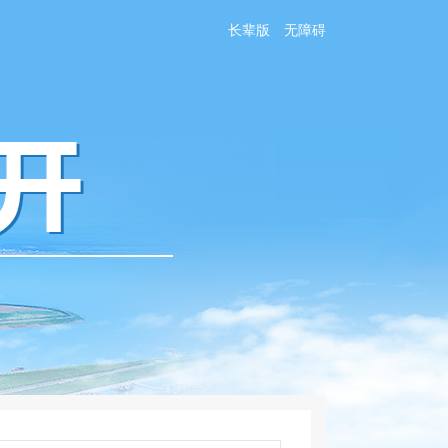
长辈版
无障碍