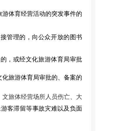
旅游体育
经营活动
的突发事件的
直接管理的，向公众开放的图书
理的，
或
经
文化旅游体育局
审批
文化旅游体育局审批的、备案的
；文旅体
经营场所人员伤亡
、
大
;
游客滞留等事故灾难
以及负面