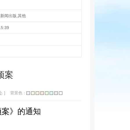
新闻出版,其他
15:39
预案
小
]
背景色：
预案》的通知