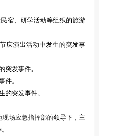
级民宿、研学活动等组织的旅游
节庆演出活动
中发
生
的突发事
的突发事件。
事件。
生的突发事件。
地现场应急指挥部的
领导下，主
作。