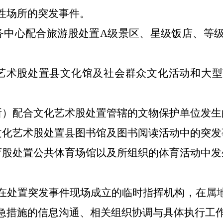
性场所的突发事件。
务中心配合旅游股
处置
A级景区、星级饭店、等
艺术股
处置
县文化馆及
社会群众文化活动
和大型
所
）配合文化艺术股处置管辖的文物保护单位发生
文化艺术股处置县图书馆及图书阅读活动中的突发
育股处置公共体育场馆以及所组织的体育活动中发
在处置突发事件现场成立的临时指挥机构，在
属
急措施的信息沟通、相关组织协调与具体执行工