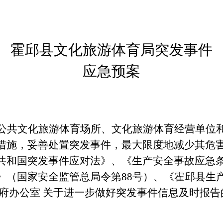
霍邱县
文化旅游体育局
突发事件
应急预案
公共文化旅游
体育
场所、
文化旅游体育经营单位
措施，妥善处置突发事件，最大限度地减少其危
共和国突发事件应对法》、
《生产安全事故应急
》（国家安全监管总局令第
88号）
、
《霍邱县
生
府办公室
关于进一步做好突发事件信息及时报告