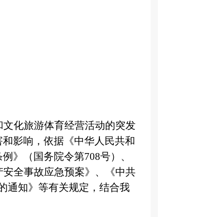
和文化旅游体育经营活动
的突发
害和影响，依据
《中华人民共和
条例》（国务院令第
708号
）、
产安全事故应急预案》、《中共
的通知》
等
有关规定，结合我