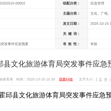
J/202510-00002
组配分类：
应急管理
主题分类：
文化、广电、
发文日期：
2025-10-15 
关
键
词：
局突发事件应急预案
有
效
性：
有效
邱县文化旅游体育局突发事件应急
旅体育局
时间：2025-10-15 15:39
我要纠错
文字大小：[
大
中
霍邱县文化旅游体育局突发事件应急