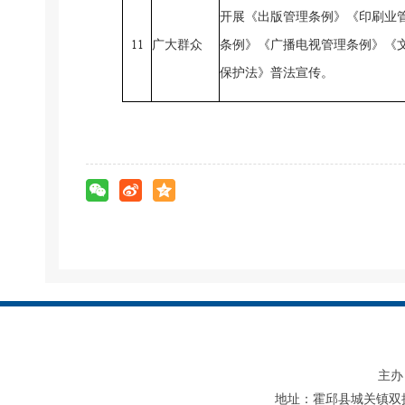
开展《
出版管理条例
》
《印刷业
11
广大群众
条例》《广播电视管理条例》《
保护法》
普法宣传
。
主办
地址：霍邱县城关镇双