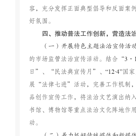
容，充分发挥正面典型倡导和反面案
好氛围。
四
、推动普法工作创新，
营造法
（一）开展特色主题法治宣传活
的市场监管法治宣传活动。结合
“
3
·
日
”、
“民法典宣传月”
、
“12·4”
国家
展
“法律
七
进
”活动，完善工作机制，
品创作宣传工作，
将法治文艺演出纳
书馆
、博物馆
等重点法治文化阵地作
动。
（二）着力抓好传统媒体和新媒