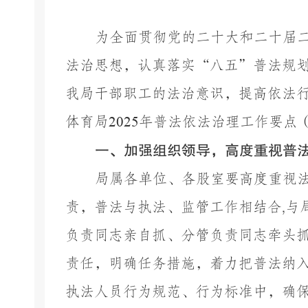
为全面贯彻党的
二十大和二十届
法治思想，认真落实
“
八
五
”普法规
我局干部职工
的法治意识，提高依法
体育局
202
5
年
普法依法治理工作要点
一、加强组织领导，高度重视普
局属各单位、各股室
要高度重视
责，普法与执法、监管工作相结合
,
负责同志亲自抓、分管负责同志牵头
责任，明确任务措施，着力把普法纳
执法人员行为规范、行为标准中，确