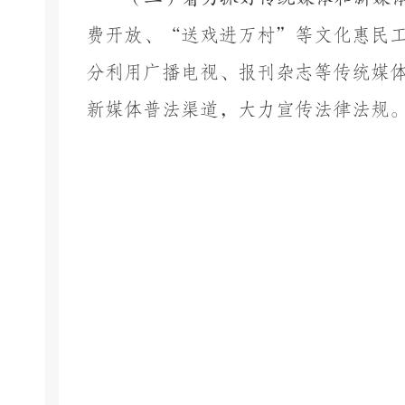
费开放、
“
送戏进万村
”
等文化惠民
分
利用
广播电视、报刊杂志等传统媒
新媒体普法渠道，大力宣传法律法规