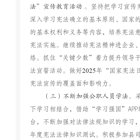
法”宣传教育活动
。
坚持把学习宣传
深入学习宪法确立的基本原则、国家
的基本权利和义务等内容，培养宪法
宪法实施。继续推动宪法精神进企业
络。抓住
“关键少数”着力提升领导
法宣誓活动。做好
202
5
年
“
国家宪法
宪法宣传的覆盖面和影响力。
（三）不断加强公职人员学法
。
下学习相结合，借助
“学习强国”AP
台，不断加强对法律法规知识的学习
年度宪法法律知识
测试
。积极参加
县