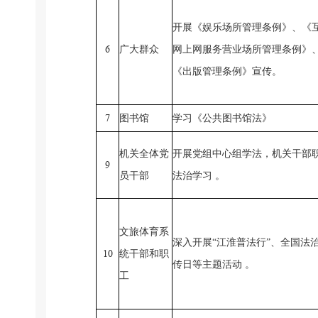
开展《娱乐场所管理条例》、《
6
广大群众
网上网服务营业场所管理条例》
《出版管理条例》宣传。
7
图书馆
学习《公共图书馆法》
机关全体党
开展党组中心组学法，机关干部
9
员干部
法治
学习
。
文旅
体育
系
深入开展
“江淮普法行”、全国法
10
统干部和职
传日等主题活动
。
工