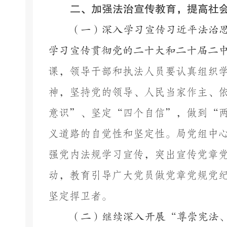
二、加强
法治
宣传教育，
提高社
（一）深入学习宣传习近平法治
学习宣传贯彻党的
二十大和二十届二
课，
领导干部和执法人员要认真组织
神，
坚持党的领导、人民当家作主、
意识”、坚定“四个自信”，做到“
义道路的自觉性和坚定性。
局
党组中
强党内法规学习宣传，突出宣传党章
动，教育引导广大党员做党章党规党
坚定捍卫者。
（二）继续深入开展
“尊崇宪法