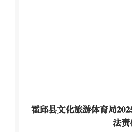
霍邱县文化旅游体育局
202
法责