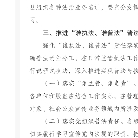
县
组织各种
法治
业务培训，要充分发
习。
三、
推进
“谁执法、谁普法”普
强化
“谁执法、谁普法”责任落
确普法责任分工，在日常监管执法工
行说理式执法，深入推进实现普法与
（一）
落实
“谁主管、谁负责”
各单位和股室
应结合工作实际，在管
对象、社会公众宣传业务领域内所涉
（二）落实党组织普法责任。
各
切实履行学习宣传党内法规的职责，