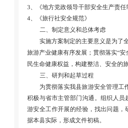
3、
《地方党政领导干部安全生产责任
4、《旅行社安全规范》
二、制定意义和总体考虑
实施方案制定的主要意义是为了
旅游产业健康有序发展；贯彻落实
“安
民生命健康权益，构建整洁、安全的
三、研判和起草过程
为贯彻落实我县
旅游安全
管理
工
积极与省市主管部门沟通。组织人员
游
安全
工作开展的经验，找出问题，
据本县实际，形成
文件
初稿。