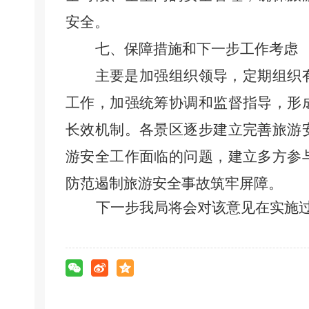
安全。
七、保障措施和下一步工作考虑
主要是加强组织领导，定期
组织
工作，加强统筹协调和监督指导，形
长效机制。各
景区
逐步建立完善旅游
游安全工作
面临
的
问题，建立
多方参
防范遏制旅游安全事故
筑牢
屏障
。
下一步我局将会对该意见在实施过