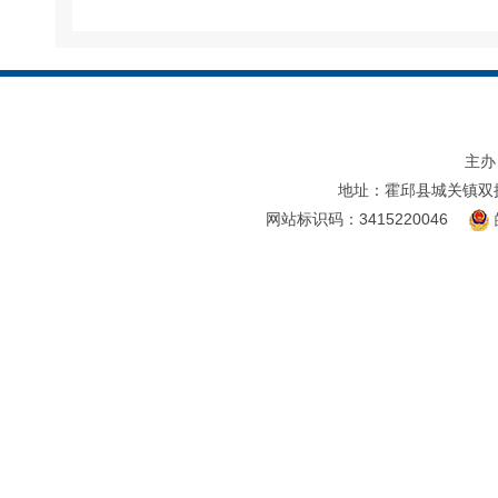
主办
地址：霍邱县城关镇双
网站标识码：3415220046