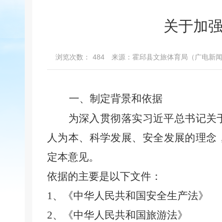
关于加
浏览次数：
484
来源：霍邱县文旅体育局（广电新
一、
制定背景和依据
为
深入贯彻落实习近平总书记关
人为本、科学发展、安全发展的理念
定本
意见
。
依据的主要是以下文件：
1、
《
中华人民共和国安全生产法
》
2、
《
中华人民共和国旅游法
》