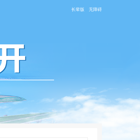
长辈版
无障碍