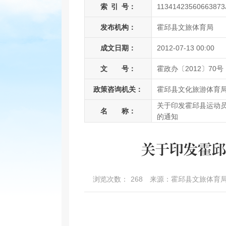
索
引
号：
11341423560663873
发布机构：
霍邱县文旅体育局
成文日期：
2012-07-13 00:00
文 号：
霍政办〔2012〕70号
政策咨询机关：
霍邱县文化旅游体育
关于印发霍邱县运动
名 称：
的通知
关于印发霍邱
浏览次数：
268
来源：霍邱县文旅体育