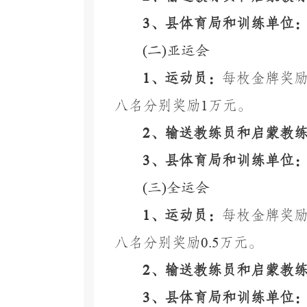
3
、县体育局和训练单位
(
二
)
亚运会
1
、运动员：
每枚金牌奖
八名分别奖励
1
万元。
2
、输送教练员和启蒙教
3
、县体育局和训练单位
(
三
)
全运会
1
、运动员：
每枚金牌奖
八名分别奖励
0.5
万元。
2
、输送教练员和启蒙教
3
、县体育局和训练单位