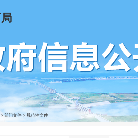
育局
>
部门文件
>
规范性文件