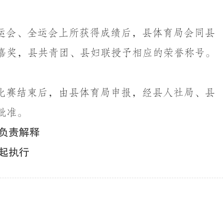
运会、全运会上所获得成绩后，县体育局会同县
嘉奖，县共青团、县妇联授予相应的荣誉称号。
比赛结束后，由县体育局申报，经县人社局、县
批准。
负责解释
起执行