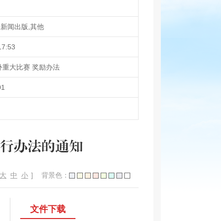
新闻出版,其他
17:53
外重大比赛 奖励办法
01
行办法的通知
大
中
小
]
背景色：
文件下载