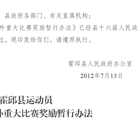
，县政府各部门、有关直属机构：
外重大比赛奖励暂行办法》已经县十六届人民政
过，现印发给你们，请遵照执行。
霍邱县人民政府办公室
2012
年
7
月
13
日
霍邱县运动员
外重大比赛奖励暂行办法