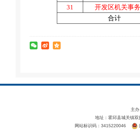
31
开发区机关事
合计
主办
地址：霍邱县城关镇双
网站标识码：3415220046