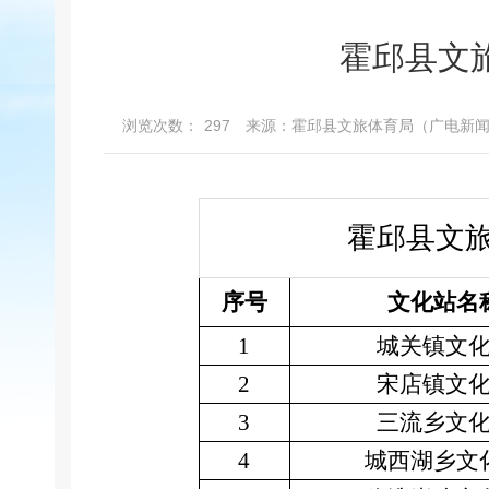
霍邱县文
浏览次数：
297
来源：霍邱县文旅体育局（广电新
霍邱县文旅
序号
文化站名
1
城关镇文
2
宋店镇文
3
三流乡文
4
城西湖乡文