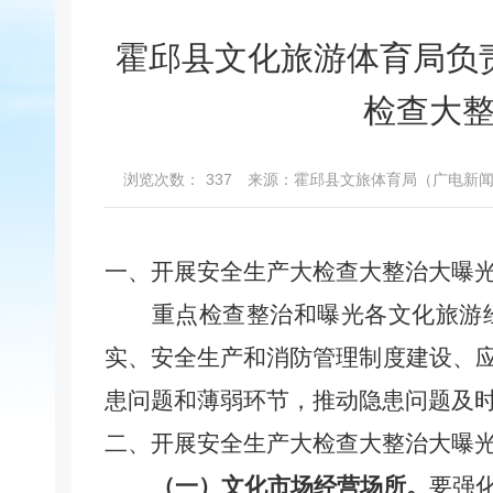
霍邱县文化旅游体育局负
检查大
浏览次数：
337
来源：霍邱县文旅体育局（广电新
一、
开展安全生产大检查大整治大曝
重点检查
整治和曝光
各
文化旅游
实
、
安全生产和消防
管理制度
建设、
患问题和薄弱环节
，推动隐患问题及
二、
开展安全生产大检查大整治大曝
（一）文化
市场
经营场所。
要强