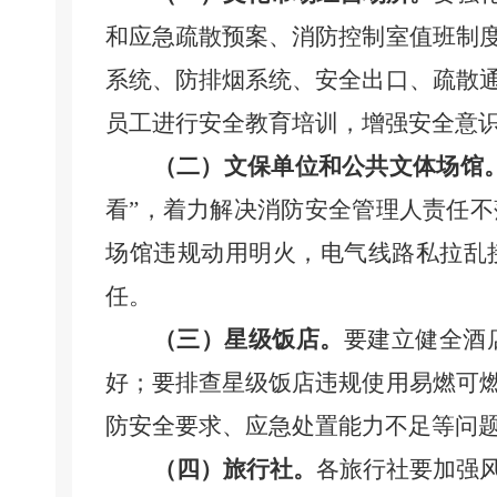
和
应急疏散预案
、消防控制室值班
制
系统、防排烟系统、
安全出口、
疏散
员工进行安全教育培训，增强安全意
（二）文保单位
和公共文体场馆
看”，着力解决消防安全管理人
责任不
场馆
违规动用明火，电气线路私拉乱
任。
（三）星级饭店。
要建立健全酒
好；要排查星级饭店违规使用易燃可
防安全要求、应急处置能力不足等问
（四）旅行社。
各旅行社要加强