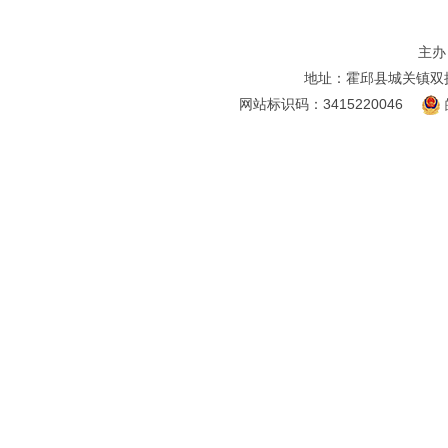
主办
地址：霍邱县城关镇双
网站标识码：3415220046