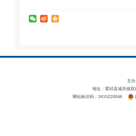
主办
地址：霍邱县城关镇双
网站标识码：3415220046