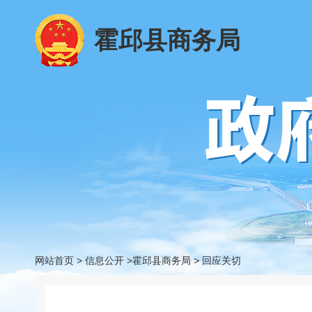
霍邱县商务局
网站首页
>
信息公开
>霍邱县商务局
>
回应关切