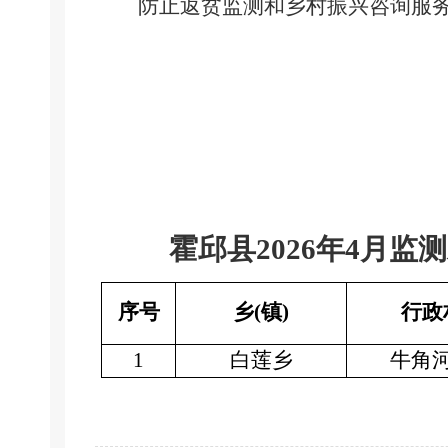
防止返贫监测和乡村振兴咨询服
霍邱县
2026年4月监
序号
乡
(镇)
行政
1
白莲乡
牛角