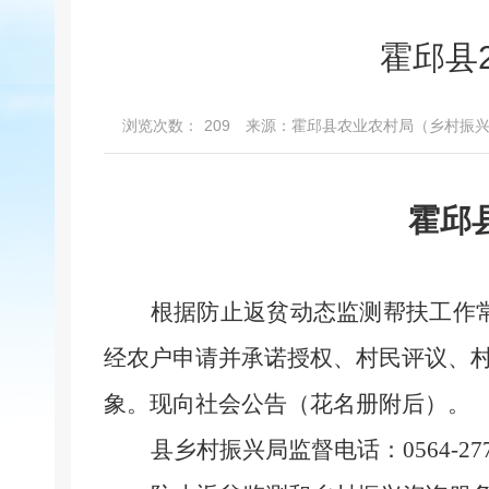
霍邱县
浏览次数：
209
来源：霍邱县农业农村局（乡村振
霍邱
根据
防止返贫动态监测帮扶工作
经农
户申请并承诺授权、村民评议、
象。现向社会公告（花名册附后）
。
县乡村振兴局监督电话：
0564-27