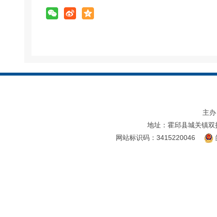
主办
地址：霍邱县城关镇双
网站标识码：3415220046