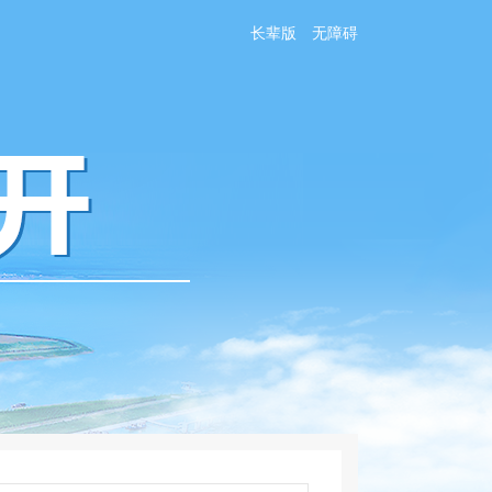
长辈版
无障碍