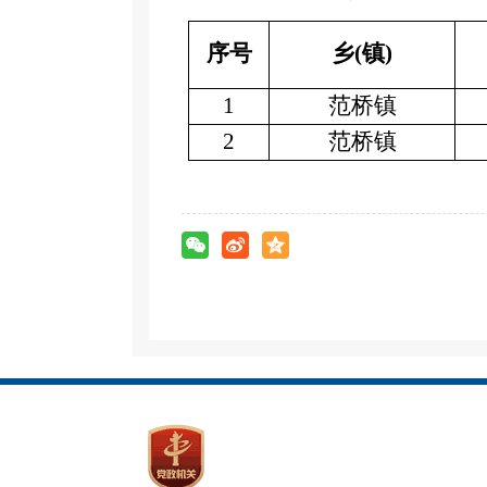
序号
乡
(镇)
1
范桥镇
2
范桥镇