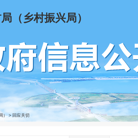
村局（乡村振兴局）
局）
>
回应关切