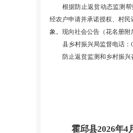
根据
防止返贫动态监测帮
经农
户申请并承诺授权、村民
象。现向社会公告（花名册附
县乡村振兴局监督电话：
防止返贫监测和乡村振兴
霍邱县
2026年