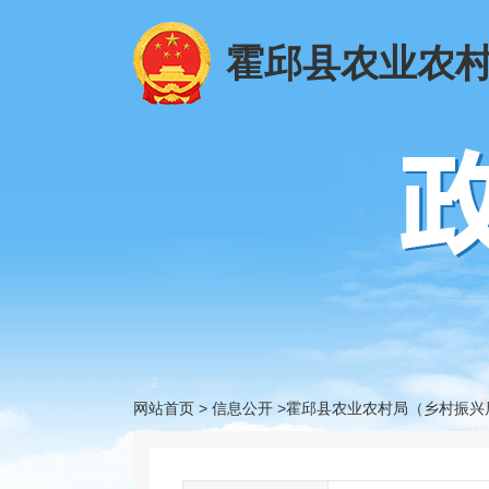
霍邱县农业农
网站首页
>
信息公开
>霍邱县农业农村局（乡村振兴