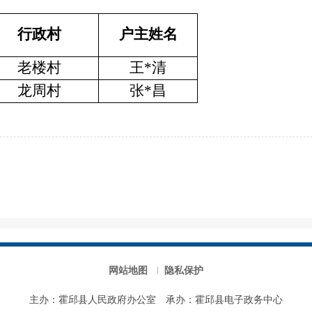
行政村
户主姓名
老楼村
王
*清
龙周村
张
*昌
网站地图
隐私保护
主办：霍邱县人民政府办公室
承办：霍邱县电子政务中心