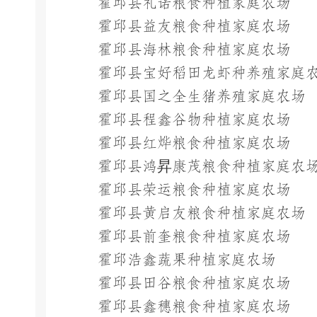
霍邱县礼诺粮食种植家庭农场
霍邱县益友粮食种植家庭农场
霍邱县海林粮食种植家庭农场
霍邱县宝好稻田龙虾种养殖家庭
霍邱县国之全生猪养殖家庭农场
霍邱县程鑫谷物种植家庭农场
霍邱县红烨粮食种植家庭农场
霍邱县鸿昇康茂粮食种植家庭农
霍邱县荣运粮食种植家庭农场
霍邱县黄启友粮食种植家庭农场
霍邱县前奎粮食种植家庭农场
霍邱浩鑫蔬果种植家庭农场
霍邱县田谷粮食种植家庭农场
霍邱县鑫穗粮食种植家庭农场