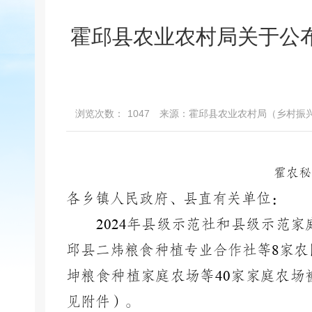
霍邱县农业农村局关于公布
浏览次数：
1047
来源：霍邱县农业农村局（乡村振
霍农秘
各乡镇人民政府
、
县直有关单位：
2024
年县级示范社和县级示范家
邱县二炜粮食种植专业合作社
等
8
家农
坤粮食种植家庭农场等
40
家家庭农场
见附件）。