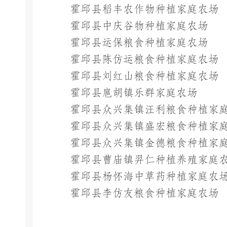
霍邱县稻丰农作物种植家庭农场
霍邱县中庆谷物种植家庭农场
霍邱县运保粮食种植家庭农场
霍邱县陈仿运粮食种植家庭农场
霍邱县刘红山粮食种植家庭农场
霍邱县扈胡镇乐群家庭农场
霍邱县众兴集镇汪利粮食种植家
霍邱县众兴集镇盛宏粮食种植家
霍邱县众兴集镇金德粮食种植家
霍邱县曹庙镇羿仁种植养殖家庭
霍邱县杨怀海中草药种植家庭农
霍邱县李仿友粮食种植家庭农场