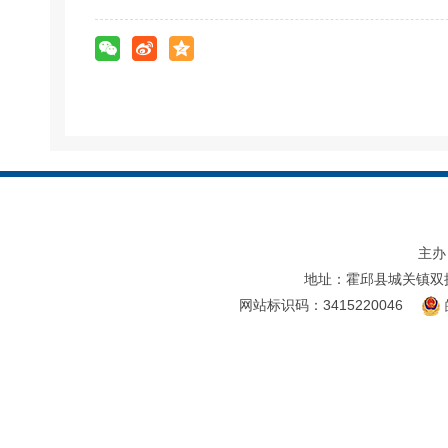
主办
地址：霍邱县城关镇双
网站标识码：3415220046