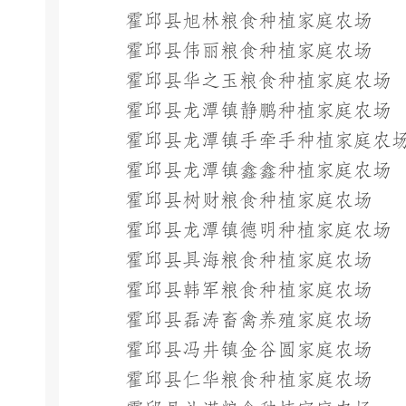
霍邱县旭林粮食种植家庭农场
霍邱县伟丽粮食种植家庭农场
霍邱县华之玉粮食种植家庭农场
霍邱县龙潭镇静鹏种植家庭农场
霍邱县龙潭镇手牵手种植家庭农
霍邱县龙潭镇鑫鑫种植家庭农场
霍邱县树财粮食种植家庭农场
霍邱县龙潭镇德明种植家庭农场
霍邱县具海粮食种植家庭农场
霍邱县韩军粮食种植家庭农场
霍邱县磊涛畜禽养殖家庭农场
霍邱县冯井镇金谷圆家庭农场
霍邱县仁华粮食种植家庭农场