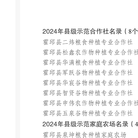
20
24
年县级示范
合作社
名录（
8
霍邱县二炜粮食种植专业合作社
霍邱县松鑫农作物种植专业合作
霍邱县华满粮食种植专业合作社
霍邱县军跃谷物种植专业合作社
霍邱县华宸谷物种植专业合作社
霍邱县智贤谷物种植专业合作社
霍邱县申伟农作物种植专业合作
霍邱县五泉谷物种植专业合作社
20
24
年县级示范家庭农场名录（
霍邱县泉坤粮食种植家庭农场