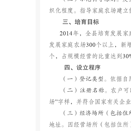
织化程度。指导家庭农场建立
三、培育目标
2014
年，全县培育发展家
发展家庭农场
300
个以上，新
个，占规模经营的比重达到
30
四、设立程序
（一）登记类型。
依据自
（二）注册名称。
农户可
场
”
字样，并符合国家有关企
（三）经济场所（包括住
地址。因经营场所（包括住所