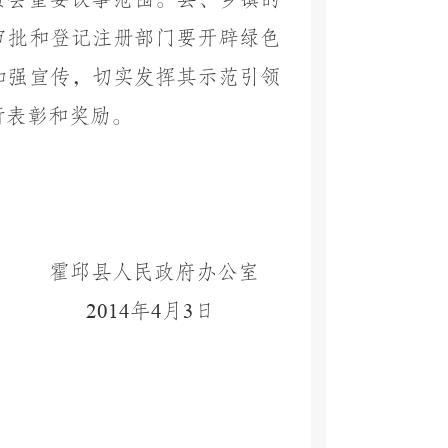
审批和登记注册部门要开辟绿色
加强宣传，切实发挥其示范引领
行表彰和奖励。
霍邱县人民政府办公室
2014
年
4
月
3
日