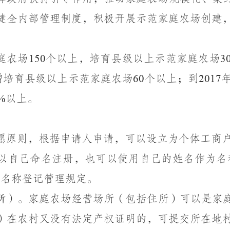
健全内部管理制度，积极开展示范家庭农场创建
庭农场
150
个以上，培育县级以上示范家庭农场
3
增培育县级以上示范家庭农场
60
个以上；到
2017
%
以上。
愿原则，根据申请人申请，可以设立为个体工商
以自己命名注册，也可以使用自己的姓名作为名
业名称登记管理规定。
所）。
家庭农场经营场所（包括住所）可以是家
）在农村又没有法定产权证明的，可提交所在地