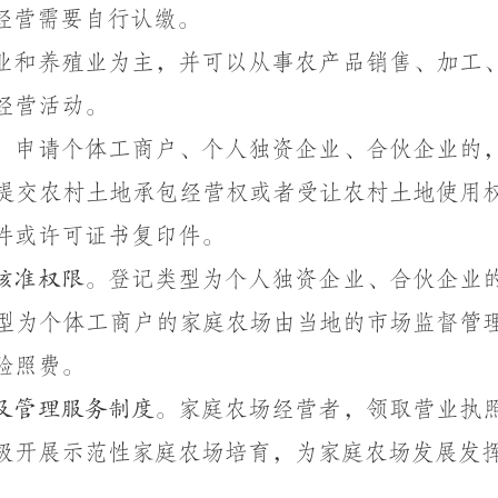
经营需要自行认缴。
业和养殖业为主，并可以从事农产品销售、加工
经营活动。
。
申请个体工商户、个人独资企业、合伙企业的
提交农村土地承包经营权或者受让农村土地使用
件或许可证书复印件。
核准权限。
登记类型为个人独资企业、合伙企业
型为个体工商户的家庭农场由当地的市场监督管
验照费。
及管理服务制度。
家庭农场经营者，领取营业执
极开展示范性家庭农场培育，为家庭农场发展发