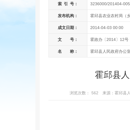
索
引
号：
3236000/201404-00
发布机构：
霍邱县农业农村局（
成文日期：
2014-04-03 00:00
文 号：
霍政办〔2014〕12号
名 称：
霍邱县人民政府办公
霍邱县人
浏览次数：
562
来源：霍邱县