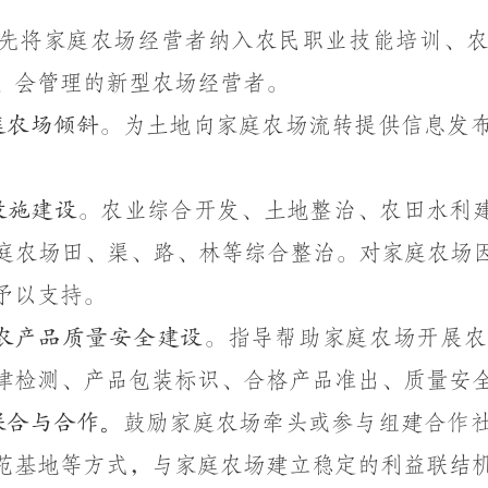
先将家庭农场经营者纳入农民职业技能培训、
、会管理的新型农场经营者。
庭农场倾斜。
为土地向家庭农场流转提供信息发
设施建设。
农业综合开发、土地整治、农田水利
庭农场田、渠、路、林等综合整治。对家庭农场
予以支持。
农产品质量安全建设。
指导帮助家庭农场开展农
律检测、产品包装标识、合格产品准出、质量安
。
联合与合作
鼓励家庭农场牵头或参与组建合作
范基地等方式，与家庭农场建立稳定的利益联结