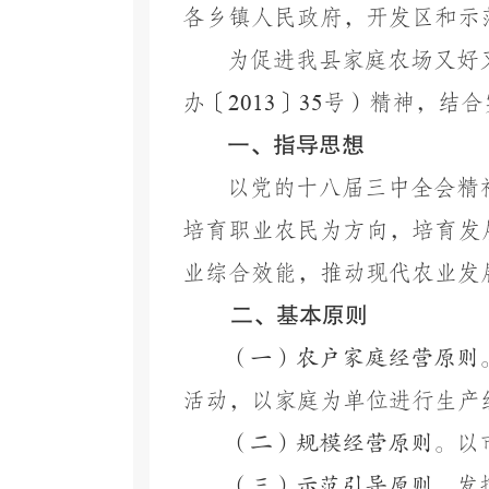
各乡镇人民政府，开发区和示
为促进我县家庭农场又好
办〔
2013
〕
35
号）精神，结合
一、指导思想
以党的十八届三中全会精
培育职业农民为方向，培育发
业综合效能，推动现代农业发
二、基本原则
（一）
农户家庭经营原则
活动，以家庭为单位进行生产
（二）规模经营原则。
以
（三）示范引导原则。
发