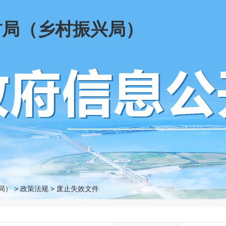
村局（乡村振兴局）
局）
>
政策法规
>
废止失效文件