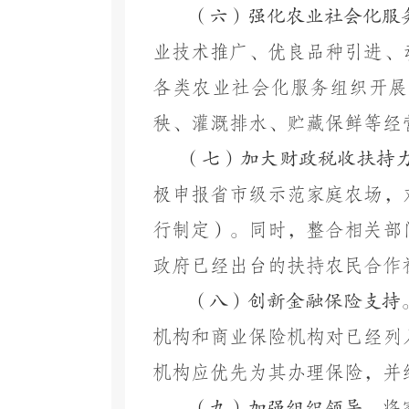
（六）强化农业社会化服
业技术推广、优良品种引进、
各类农业社会化服务组织开展
秧、灌溉排水、贮藏保鲜等经
（七）加大财政税收扶持
极申报省市级示范家庭农场，
行制定）。同时，整合相关部
政府已经出台的扶持农民合作
（八）创新金融保险支持
机构和商业保险机构对已经列
机构应优先为其办理保险，并
（九）
加强组织领导。
将