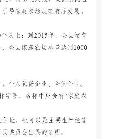
，引导家庭农场规范有序发展。
0
个以上；到
2015
年，全县培育
年，全县家庭农场总量达到
1000
户、个人独资企业、合伙企业。
称字号，名称中应含有
“
家庭农
庭住址，也可以是主要生产经营
村民委员会出具的证明。