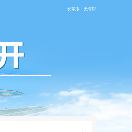
长辈版
无障碍