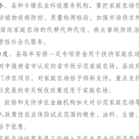
务。
县和乡镇农业科技服务机构，要把家庭农场
动植物疫病防控、质量检测检验、加强市场供求
面向家庭农场的代耕代种代收、病虫害统防统
营性社会化服务。
力度。
县每年安排一定专项资金用于扶持家庭农
对申报被省市认定的省市级示范家庭农场，县政
门涉农项目，对家庭农场给予倾斜支持，重点支
社发展的有关税收政策适用于家庭农场。
。
鼓励和支持涉农金融机构加大对示范家庭农场
入政策性农业保险试点范围的粮食、油料、生猪
给予优惠。
家庭农场培育发展工作纳入县农业产业化指导委