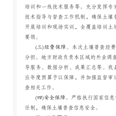
培训和一线技术服务等。充分发挥专
技术指导与督查工作机制，确
保土壤
开展培训和现
场实训，全覆盖培训土
要领。
(
三
)
经费保障。
本次土壤普查经
分担。地方财政负责本区域的外业调
导服务、数据分析、成果汇总等。我
应年度预算予
以保障，并加强监督审
查相关工作。
(
四
)
安全保障。
严格执行国家信息
任制，确保土壤普查信息安全。