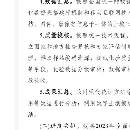
4
.
数据汇总。
按照全国统一的数
化数据采集建库机制和移动互联网技
档、图件、影像等信息于一体的土壤
5
.
质量校核。
按照统一技术规程
立国家和地方抽查复核和专家评估制
理，样点样品编码溯源；测试化验质
等手段，化验数据分级审核；数据审
段验收。
6
.
成果汇总。
采用现代统计方法
用等数据进行分析；利用数字土壤模
结。
(
二
)
进度安排。
我县
2023
年全面