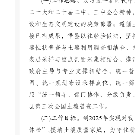
(
一
)
工作思路。
以习近平新时代中
二十大和二十届二中、三中全会精神
设和生态文明建设的决策部署；遵循
接已有成果，借鉴以往经验做法，坚
壤性状普查与土壤利用调查相结合、
表层采样与重点剖面采集相结合、摸
政府主导与专业支撑相结合，统一普
图、统一规划布设采样点位、统一筛
照
“统一领导、部门协作、分级负责
县第三次全国土壤普查工作。
(
二
)
工作目标。
到
2025
年实现对我
体检”
,
摸清土壤质量家底，为守住