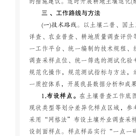
的措施建议。适时开展耕地土壤退化
(
三
、工作路线与方法
(
一
)
技术路线。
以土壤二普、国土
详查、农业普查、耕地质量调查评价
一工作平台、统一编制的技术规程、
调查采样点位、统一筛选的测试化验
规范化操作，规范测试指标与方法，
一质控体系，开展我县数据分析和成
1
.
布设样点。
在土壤普查工作底
现状类型等划分差异化样点区域，参
采用
“网格法”布设土壤外业调查采
设剖面样点。样点样品实行“一点一