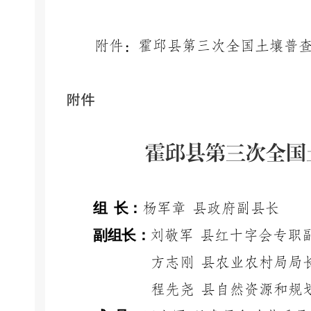
附件：霍邱县第三次全国土壤普
附件
霍邱县第三次全国
组
长
：
杨军章
县政府副县长
副组长
：
刘敬军
县红十字会专职
方志刚
县农业农村局局
程先尧
县自然资源和规