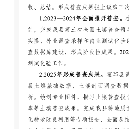
收、总结。形成普查成果报上级第三
1
.
2
023
—
2024
年全面推开普查。
前，完成我县第三次全国土壤普查领
实操、外业调查采样和内业测试化验
查数据库建设，形成阶段性成果。
202
测试化验工作。
2.2025
年形成普查成果。
霍邱县
展土壤基础数据、土壤剖面调查数据
析。绘制专业图件，撰写土壤普查报
库等土壤普查成果。完成我县耕地质
化耕地改良利用等专项报告，全面总