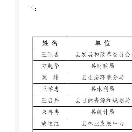
下：
姓
名
单
位
王顶勇
县发展和改革委员会
方起华
县财政局
魏
炜
县生态环境分局
王学忠
县水利局
王启兵
县自然资源和规划局
朱冉冉
县统计局
胡运红
县林业发展中心