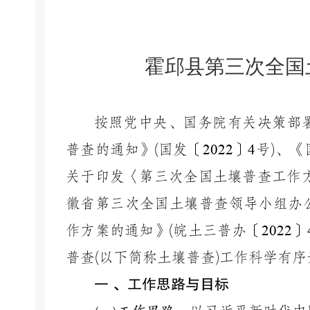
霍邱县第三次全国
按照党中央、国务院有关决策部
普查的通知》
(
国发〔
2022
〕
4
号
)
、《
关于印发〈第三次全国土壤普查工作
徽省第三次全国土壤普查领导小组办
作方案的通知》
(
皖土三普办〔
2022
〕
普查
(
以下简称土壤普查
)
工作科学有序
一
、工作思路与目标