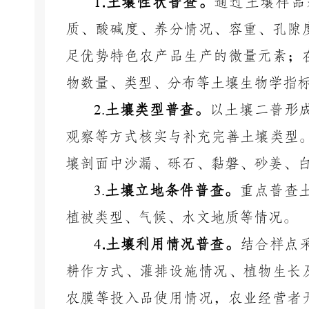
1
.
土壤性状普查。
通过土壤样品
质、酸碱度、养分情况、容重、孔隙
足优势特色农产品生产的微量元素；
物数量、类型、分布等土壤生物学指
2.
土壤类型普查。
以土壤二普形
观察等方式核实与补充完善土壤类型
壤剖面中沙漏、砾石、黏磐、砂姜、
3.
土壤立地条件普查。
重点普查
植被类型、气候、水文地质等情况。
4
.
土壤利用情况普查。
结合样点
耕作方式、灌排设施情况、植物生长
农膜等投入品使用情况，农业经营者