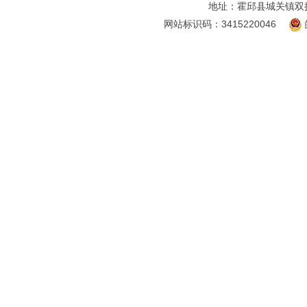
地址：霍邱县城关镇双
网站标识码：3415220046