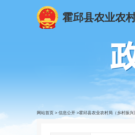
霍邱县农业农
网站首页
>
信息公开
>霍邱县农业农村局（乡村振兴