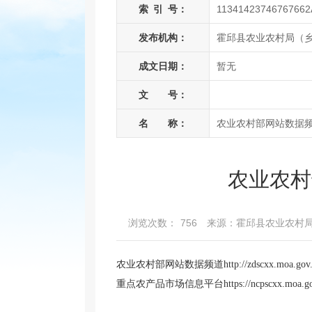
索
引
号：
11341423746767662
发布机构：
霍邱县农业农村局（
成文日期：
暂无
文 号：
名 称：
农业农村部网站数据
农业农村
浏览次数：
756
来源：霍邱县农业农村
农业农村部网站数据频道
http://zdscxx.moa.gov
重点农产品市场信息平台
https://ncpscxx.moa.g