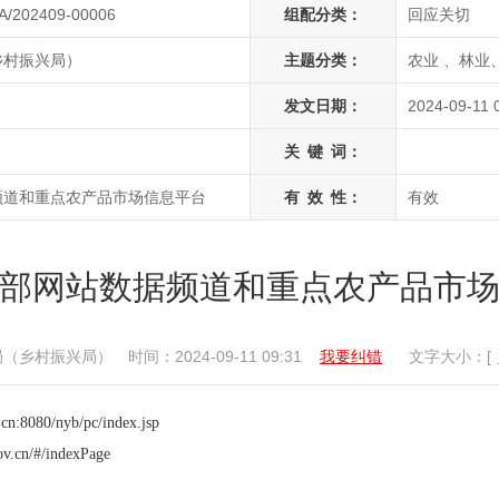
A/202409-00006
组配分类：
回应关切
乡村振兴局）
主题分类：
农业 、林业
发文日期：
2024-09-11 
关
键
词：
频道和重点农产品市场信息平台
有
效
性：
有效
部网站数据频道和重点农产品市
局（乡村振兴局）
时间：2024-09-11 09:31
我要纠错
文字大小：[
.cn:8080/nyb/pc/index.jsp
ov.cn/#/indexPage