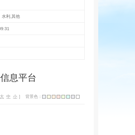
、水利,其他
09:31
场信息平台
大
中
小
]
背景色：