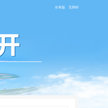
长辈版
无障碍