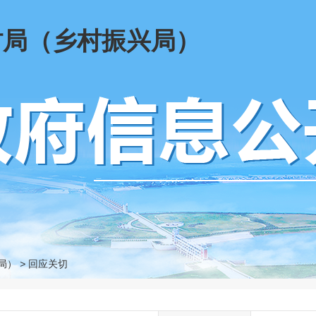
村局（乡村振兴局）
局）
>
回应关切