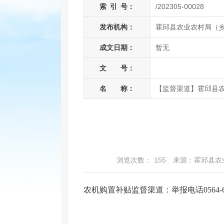
索
引
号：
/202305-00028
发布机构：
霍邱县农业农村局（
成文日期：
暂无
文 号：
名 称：
【监督渠道】霍邱县
浏览次数：
155
来源：霍邱县农
农机购置补贴监督渠道：举报电话0564-