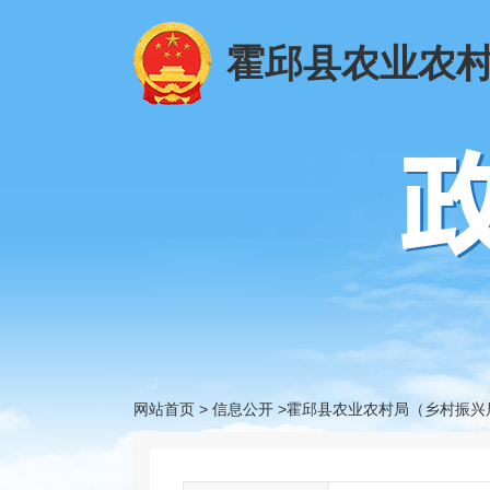
霍邱县农业农
网站首页
>
信息公开
>霍邱县农业农村局（乡村振兴