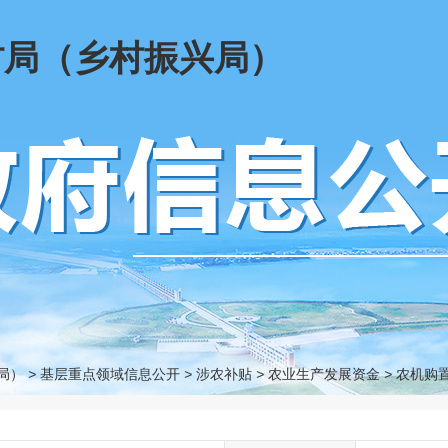
村局（乡村振兴局）
局）
>
基层重点领域信息公开
>
涉农补贴
>
农业生产发展资金
>
农机购