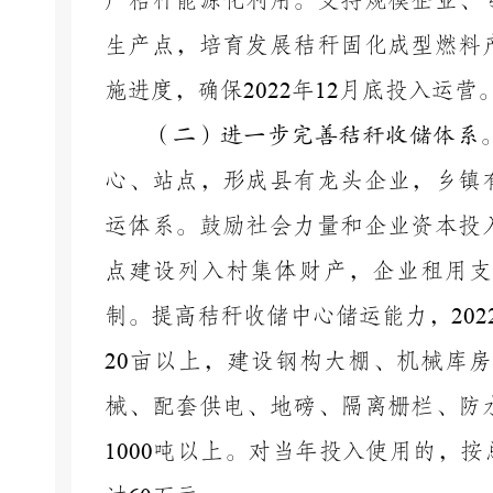
广秸秆能源化利用。支持规模企业、
生产点，培育发展秸秆固化成型燃料
施进度，确保
2022
年
12
月底投入运营
（二）进一步完善秸秆收储体系
心、站点，形成县有龙头企业，乡镇
运体系。鼓励社会力量和企业资本投
点建设列入村集体财产，企业租用支
制。提高秸秆收储中心储运能力，
202
20
亩以上，建设钢构大棚、机械库房
械、配套供电、地磅、隔离栅栏、防
1000
吨以上。对当年投入使用的，按