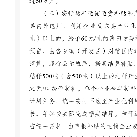
过
60
万元。
（三）实行秸秆运销运费补贴和
县内外电厂、利用企业及本县产业化
吨）以上的，给予
60
元
/
吨的离田运费
预留，由各乡镇（开发区）对辖区内
清算，履行公示程序，据实结算补贴
秸秆
500
吨（含
500
吨）以上的秸秆产
50
元
/
吨给予奖补，单个企业全年奖补
计划任务，统一安排下达至产业化利
书，年终按实际完成据实结算。
秸秆
省统一要求，由申报补贴的运销企业