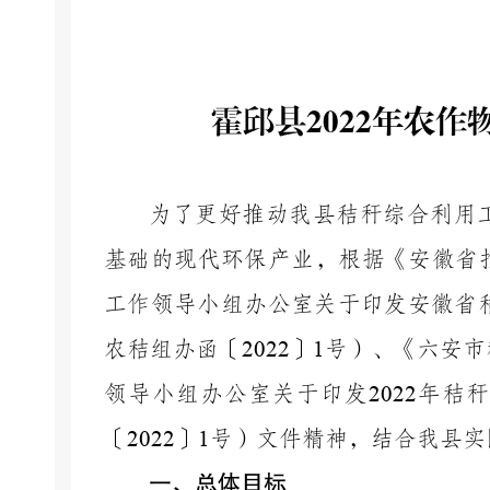
霍邱县
2022年农
为了更好推动我县秸秆综合利用
基础的现代环保产业，根据《安徽省
工作领导小组办公室关于印发安徽省
农秸组办函〔
2022
〕
1
号）、《六安市
领导小组办公室关于印发
2022
年秸秆
〔
2022
〕
1
号）文件精神，结合我县实
一、
总体
目标