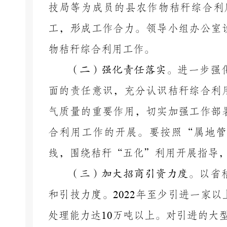
技局等为成员的县农作物秸秆综合利
工，形成工作合力。领导小组办公室
物秸秆综合利用工作。
（
二
）强化责任落实。
进一步强
面的责任意识，充分认识秸秆综合利
气质量的重要作用，切实加强工作部
合利用工作的开展。要按照
“属地管
线，围绕秸秆“五化”利用开展指导
（
三
）加大招商引资力度。
以省
和引技力度
。
2022
年至少引进一家以
处理能力达
10
万吨以上。对引进的大