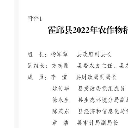
附件
1
霍邱县
2022年农作
组
长：杨军章
县政府副县长
副组长：方志刚
县委农办主任、县
成
员：李
宝
县财政局副局长
姚传华
县发改委党组成员
徐永生
县生态环境分局副
陈茂东
县经济和信息化局
章
浩
县审计局副局长