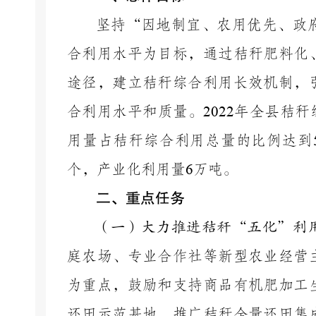
坚持
“因地制宜、农用优先、政
合利用水平为目标，通过秸秆肥料化
途径，建立秸秆综合利用长效机制，
合利用水平和质量。
2022
年全县秸秆
用量占秸秆综合利用总量的比例达到
个，产业化利用量
6
万吨。
二、
重点任务
（一）大力推进秸秆
“五化”利
庭农场、专业合作社等新型农业经营
为重点，鼓励和支持商品有机肥加工
还田示范基地，推广秸秆全量还田集