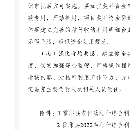
体审批后方可实施。要加强
奖补资金
款专用，严禁挪用，项目奖补资金需
体要建立完善的秸秆收储利用明细台
示等手续，确保资金使用规范。
（七）强化考核奖惩。
建立健全
度，切实加强资金监管，严格操作程
考核内容，对秸秆利用工作不力，弄
纪追究主要负责人及相关人员责任。
附件：
1.
霍邱县农作物秸秆综合利
2
.霍邱县
2022
年秸秆综合利