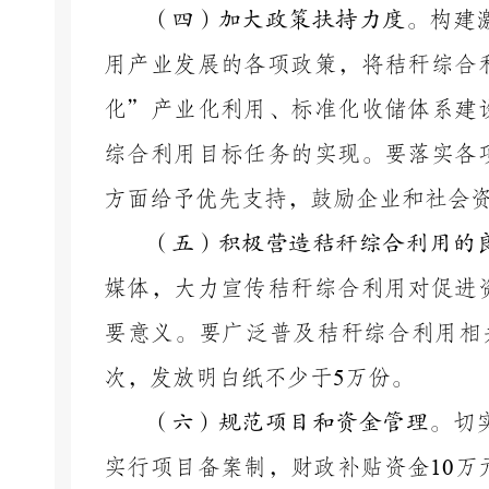
（
四
）加大政策扶持力度。
构建
用产业发展的各项政策，将秸秆综合
化”产业化利用、标准化收储体系建
综合利用目标任务的实现。要落实各
方面给予优先支持，鼓励企业和社会
（
五
）积极营造秸秆综合利用的
媒体，大力宣传秸秆综合利用对促进
要意义。要广泛普及秸秆综合利用相
次，发放明白纸不少于
5
万份。
（
六）规范项目和资金管理
。
切
实行项目备案制，财政补
贴资金
10
万