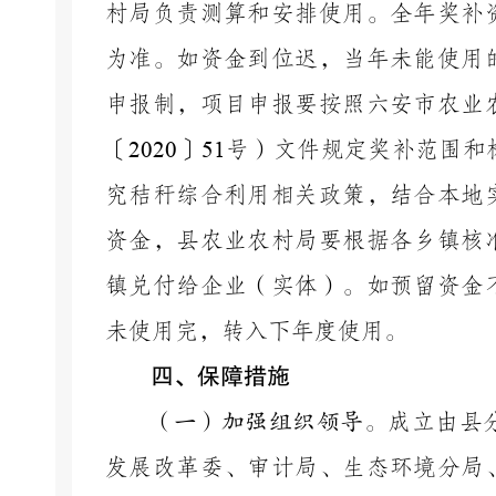
村局负责测算和安排使用。全年奖补
为准。如资金到位迟，当年未能使用
申报制，项目申报要按照六安市农业
〔
2020
〕
51
号）
文件规定奖补范围和
究秸秆综合利用相关政策，结合本地
资金，县农业农村局要根据各乡镇核
镇兑付给企业（实体）。如预留资金
未使用完，转入下年度使用。
四、
保障措施
（一）加强组织领导。
成立由县
发展改革委、审计局、生态环境分局