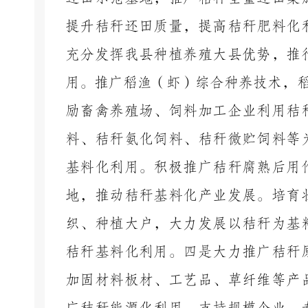
提升秸秆还田质量，提高秸秆肥料化
充分发挥我县种植养殖大县优势，推
用。推广稻渔（虾）综合种养技术，
励畜禽养殖场、饲料加工企业利用秸
料、秸秆氨化饲料、秸秆微贮饲料等
基料化利用。积极推广秸秆腐熟后用
地，推动秸秆基料化产业发展。培育
织、种植大户，大力发展以秸秆为基
秸秆基料化利用。四是大力推广秸秆
加固材料板材、工艺品、草纤维等产