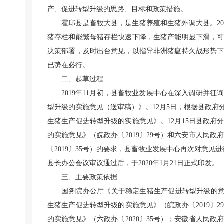
产、促进转型升级的思路、目标和政策措施。
霍邱县是畜牧大县，是生猪养殖和生猪外调大县。2
猪存栏和能繁母猪存栏快速下降，生猪产能明显下滑，
决策部署，及时出台意见，以指导非洲猪瘟持久战形势
已势在必行。
二、起草过程
2019年11月初，县畜牧业发展中心在深入调研并
型升级的实施意见（送审稿）》
。12月5日，根据县政
生猪生产促进转型升级的实施意见》。12月15日县政
的实施意见》（皖政办〔2019〕29号）和六安市人民
〔2019〕35号）的要求，县畜牧业发展中心再次对意见进
县长办公会议审议通过后，于2020年1月21日正式印发。
三、主要政策依据
国务院办公厅《关于稳定生猪生产促进转型升级的意见
生猪生产促进转型升级的实施意见》（皖政办〔2019〕
的实施意见》（六政办〔2020〕35号）；安徽省人民