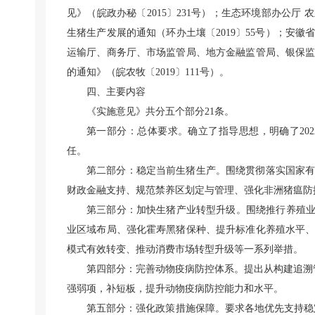
见》（皖政办秘〔2015〕231号）；生态环境部办公
生猪生产发展的通知（环办土壤〔2019〕55号）；安
运输厅、商务厅、市场监管局、地方金融监管局、银保
的通知》（皖农牧〔2019〕111号）。
四、主要内容
《实施意见》共分五个部分21条。
第一部分：总体要求。确立了指导思想，明确了202
任。
第二部分：稳定当前生猪生产。围绕贯彻落实国家
财政金融支持、规范禁养区划定与管理、强化非洲猪瘟防
第三部分：加快生猪产业转型升级。围绕推行养殖业
业区域布局、强化霍寿黑猪保种、提升标准化养殖水平
模式有效转变、推动消费市场转型升级等一系列举措。
第四部分：完善动物疫病防控体系。提出从构建追溯
强弱项，补短板，提升动物疫病防控能力和水平。
第五部分：强化政策措施保障。要求各地优先支持稳