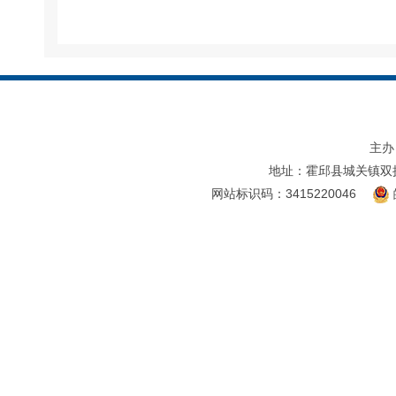
主办
地址：霍邱县城关镇双
网站标识码：3415220046