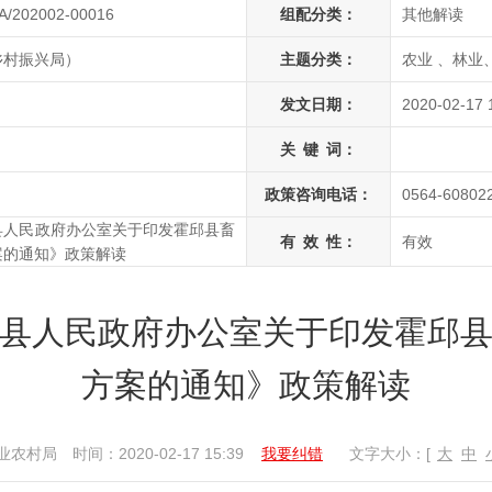
A/202002-00016
组配分类：
其他解读
乡村振兴局）
主题分类：
农业 、林业
发文日期：
2020-02-17 
关
键
词：
政策咨询电话：
0564-60802
县人民政府办公室关于印发霍邱县畜
有
效
性：
有效
案的通知》政策解读
县人民政府办公室关于印发霍邱
方案的通知》政策解读
业农村局
时间：2020-02-17 15:39
我要纠错
文字大小：[
大
中