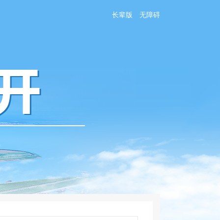
长辈版
无障碍