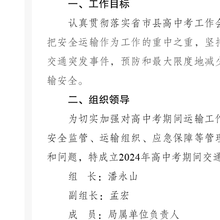
一、
工作目标
认真贯彻落实省市县高中考工作
把安全运输作为工作的重中之重，
坚
交通突发事件
，
预防和最大限度地减
输安全
。
二、
组织
领导
为切实加强对高中考期间运输工
安全监管、运输组织、应急保障等管
和问题，特成立
2024
年高中考期间交
组
长：潘永山
副组长：孟宏
成
员：局属单位负责人