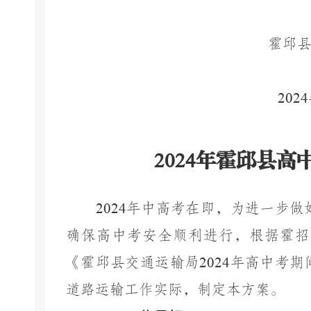
霍邱
2024
202
4
年
霍邱县高
2024
年中高考在即，为进一步做
确保高中考安全顺利进行，
根据霍招
《霍邱县交通运输局
2024
年高中考期
道路运输工作实际，制定本方案。