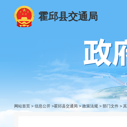
霍邱县交通局
网站首页
>
信息公开
>霍邱县交通局
>
政策法规
>
部门文件
>
其