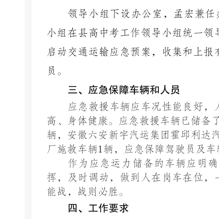
领导小组下设办公室，孟宏兼任
小组在县高中考工作领导小组统一领
启动交通运输应急预案，收集和上报
员。
三、
应急保障车辆和人员
应急救援车辆应车况性能良好，
高、身体健康。应急救援车辆已储备
辆，安徽六安新宇汽运集团霍邱利达
厂施救车辆
1
辆
，
应急保障驾驶员及车
作为应急运力储备的车辆应明确
挥，及时调动，做到人在岗车在位，
能战，战则必胜。
四、
工作要求