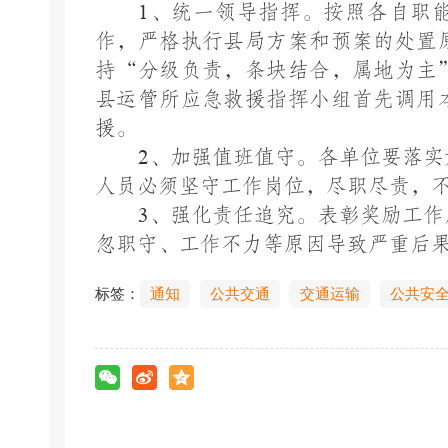
1
、统一领导指挥。按照各自职
作，严格执行
县局方案和
预案的处置
持
“分级负责，条块结合，属地为主
县运管所应急救援指挥小组首先调用
援。
2
、加强值班值守。各单位要落实
人员必须坚守工作岗位，尽职尽责，
3
、
强化
责任追究。表彰奖励工作
忽职守、工作不力等原因导致严重后
标签：
通知
公共交通
交通运输
公共安