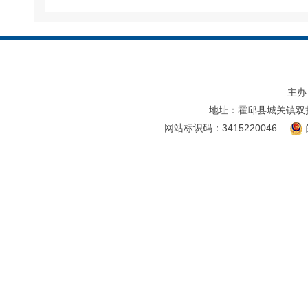
主办
地址：霍邱县城关镇双
网站标识码：3415220046