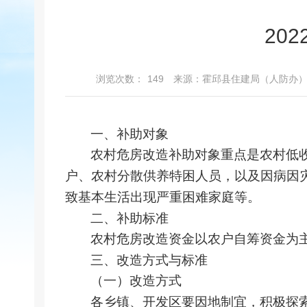
20
浏览次数：
149
来源：霍邱县住建局（人防办
一、补助对象
农村危房改造补助对
象重点是
农村低
户、农村分散供养特困人员，以及因病因
致基本生活出现严重困难家庭等
。
二、补助标准
农村危房改造资金以农户自筹资金为
三、改造方式与标准
（一）改造方式
各乡镇、开发区要因地制宜，积极探