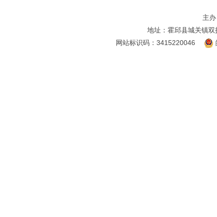
主办
地址：霍邱县城关镇双
网站标识码：3415220046