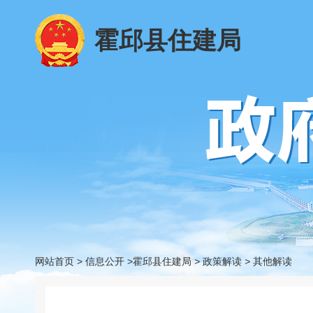
霍邱县住建局
网站首页
>
信息公开
>霍邱县住建局
>
政策解读
>
其他解读