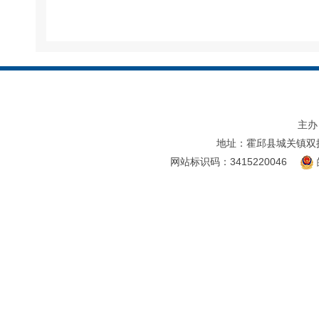
主办
地址：霍邱县城关镇双
网站标识码：3415220046