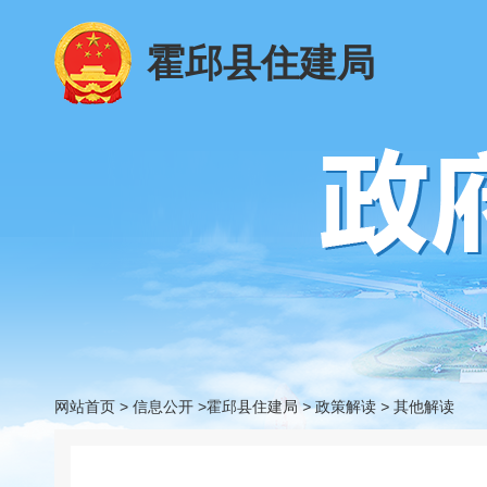
霍邱县住建局
网站首页
>
信息公开
>霍邱县住建局
>
政策解读
>
其他解读