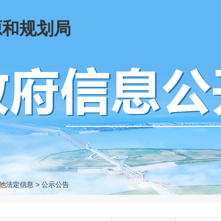
源和规划局
他法定信息
>
公示公告