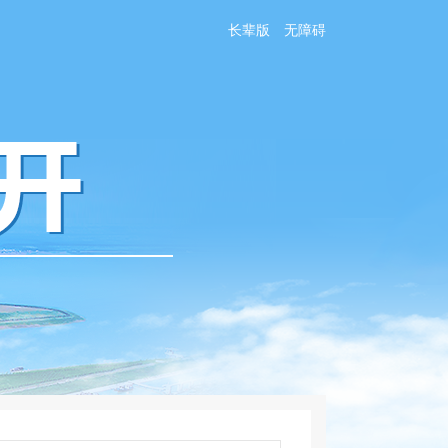
长辈版
无障碍