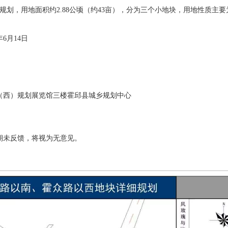
划，用地面积约2.88公顷（约43亩），分为三个小地块，用地性质主要
年6月14日
（西）规划展览馆三楼霍邱县城乡规划中心
期未反馈，将视为无意见。