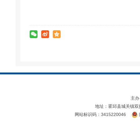
主办
地址：霍邱县城关镇双
网站标识码：3415220046