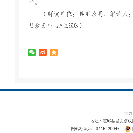
平。
（解读单位：县财政局；解读人：许亚
县政务中心A区603）
主办
地址：霍邱县城关镇双
网站标识码：3415220046