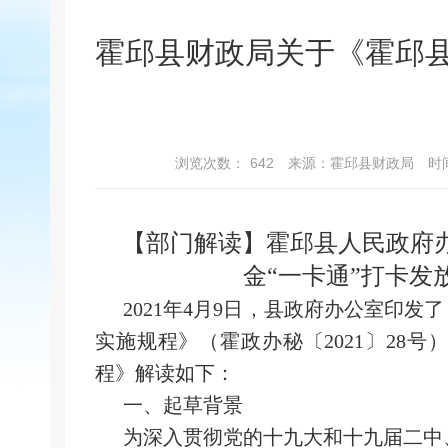
霍邱县财政局关于《霍邱县
浏览次数：
642
来源：霍邱县财政局
时间
【部门解读】霍邱县人民政府
金
“一卡通”打卡发
2021年4月9日，县政府办公室印发
实施规程》（霍政办秘〔2021〕28
程》解读如下：
一、
起草背景
为深入贯彻党的十九大和十九届二中