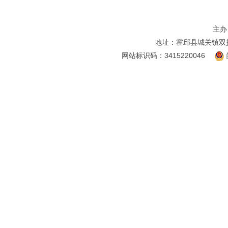
主办
地址：霍邱县城关镇双
网站标识码：3415220046