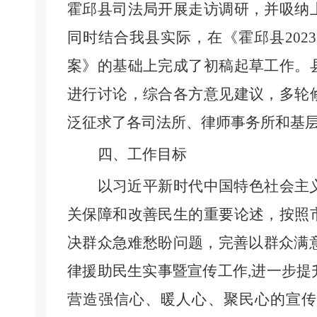
霍邱
县
司法局开展走访调研，并吸纳
同时结合我
县
实际，在《霍邱
县
202
3
案》的基础上完成了初稿起草工作。
进行讨论，综合各方意见建议，多轮
泛征求了各司法所
、
律师事务所
和基
四
、工作目标
以习近平新时代中国特色社会主
关保障和改善民生的重要论述，按照
决群众急难愁盼问题，完善以群众满
律援助民生实事暨宣传工作,进一步
营造强信心、暖人心、聚民心的宣传