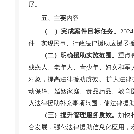
展。
五
、主要内容
（一）
完成
案件
目标任务。
202
件，实现民事、行政法律援助应援尽
（二）
明确援助实施范围。
重点
残疾人、老年人、青少年、妇女和军
对象，提高法律援助质效。
扩大法律
动保障、婚姻家庭、食品药品、教育
入法律援助补充事项范围，使法律援
（三）
提升管理服务质效。
加快
合发展，
强化法律援助信息化应用，