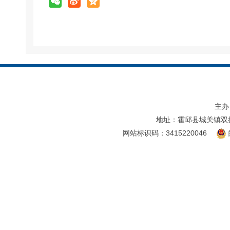
主办
地址：霍邱县城关镇双
网站标识码：3415220046