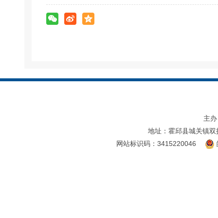
主办
地址：霍邱县城关镇双
网站标识码：3415220046